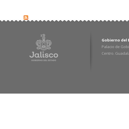
Gobierno del E
Palacio de Gobi
Centro. Guadalaj