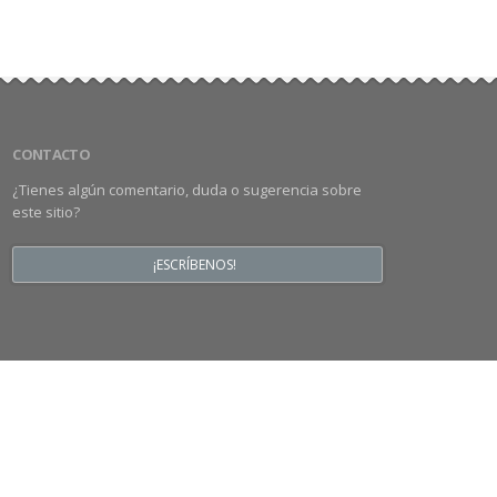
CONTACTO
¿Tienes algún comentario, duda o sugerencia sobre
este sitio?
¡ESCRÍBENOS!