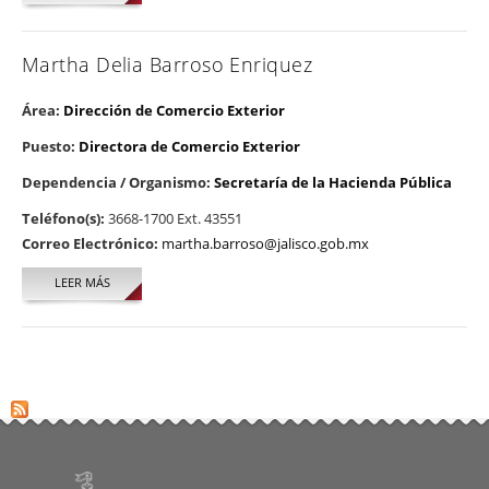
Martha Delia Barroso Enriquez
Área:
Dirección de Comercio Exterior
Puesto:
Directora de Comercio Exterior
Dependencia / Organismo:
Secretaría de la Hacienda Pública
Teléfono(s):
3668-1700 Ext. 43551
Correo Electrónico:
martha.barroso@jalisco.gob.mx
LEER MÁS
SOBRE MARTHA DELIA BARROSO ENRIQUEZ