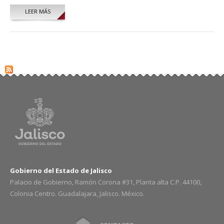
LEER MÁS
SOBRE EDUARDO ULISES MOYA SÁNCHEZ
Gobierno del Estado de Jalisco
Palacio de Gobierno, Ramón Corona #31, Planta alta C.P. 44100,
Colonia Centro. Guadalajara, Jalisco. México.