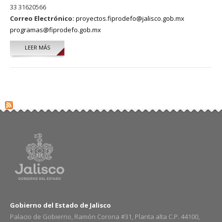
33 31620566
Correo Electrónico:
proyectos.fiprodefo@jalisco.gob.mx
programas@fiprodefo.gob.mx
LEER MÁS
SOBRE IMELDA RIVERA ESCOBEDO
Gobierno del Estado de Jalisco
Palacio de Gobierno, Ramón Corona #31, Planta alta C.P. 44100,