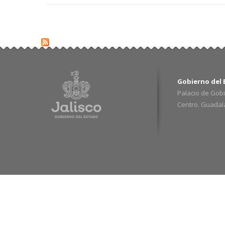
Gobierno del E
Palacio de Gobi
Centro. Guadalaj