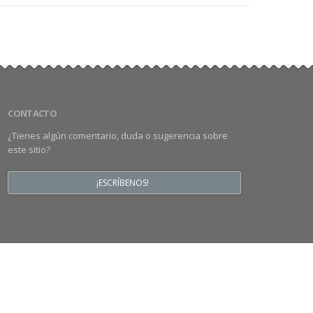
CONTACTO
¿Tienes algún comentario, duda o sugerencia sobre
este sitio?
¡ESCRÍBENOS!