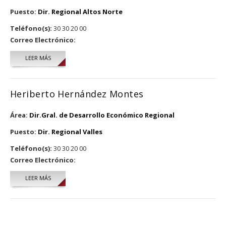
Puesto:
Dir. Regional Altos Norte
Teléfono(s):
30 30 20 00
Correo Electrónico:
LEER MÁS
SOBRE FRANCISCO FLORES TERRIQUEZ
Heriberto Hernández Montes
Área:
Dir.Gral. de Desarrollo Económico Regional
Puesto:
Dir. Regional Valles
Teléfono(s):
30 30 20 00
Correo Electrónico:
LEER MÁS
SOBRE HERIBERTO HERNÁNDEZ MONTES