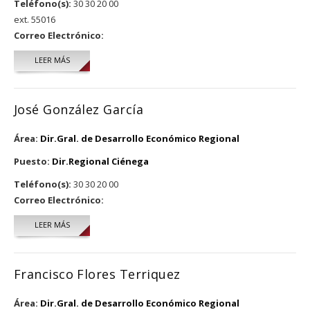
Teléfono(s):
30 30 20 00
ext. 55016
Correo Electrónico:
LEER MÁS
SOBRE 314 - EN PROCESO DE ACTUALIZACIÓN.
José González García
Área:
Dir.Gral. de Desarrollo Económico Regional
Puesto:
Dir.Regional Ciénega
Teléfono(s):
30 30 20 00
Correo Electrónico:
LEER MÁS
SOBRE JOSÉ GONZÁLEZ GARCÍA
Francisco Flores Terriquez
Área:
Dir.Gral. de Desarrollo Económico Regional