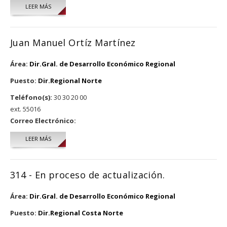
LEER MÁS
SOBRE DANIEL CONTRERAS AGUILAR
Juan Manuel Ortíz Martínez
Área:
Dir.Gral. de Desarrollo Económico Regional
Puesto:
Dir.Regional Norte
Teléfono(s):
30 30 20 00
ext. 55016
Correo Electrónico:
LEER MÁS
SOBRE JUAN MANUEL ORTÍZ MARTÍNEZ
314 - En proceso de actualización.
Área:
Dir.Gral. de Desarrollo Económico Regional
Puesto:
Dir.Regional Costa Norte