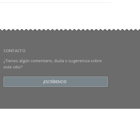
CONTACTO
¿Tienes algún comentario, duda o sugerencia sobre
este sitio?
¡ESCRÍBENOS!