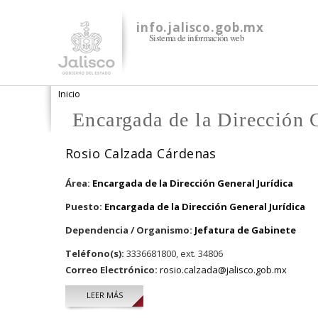
info.jalisco.gob.mx
Sistema de información web
Se encuentra usted aquí
Inicio
Encargada de la Dirección 
Rosio Calzada Cárdenas
Área:
Encargada de la Dirección General Jurídica
Puesto:
Encargada de la Dirección General Jurídica
Dependencia / Organismo:
Jefatura de Gabinete
Teléfono(s):
3336681800, ext. 34806
Correo Electrónico:
rosio.calzada@jalisco.gob.mx
LEER MÁS
SOBRE ROSIO CALZADA CÁRDENAS