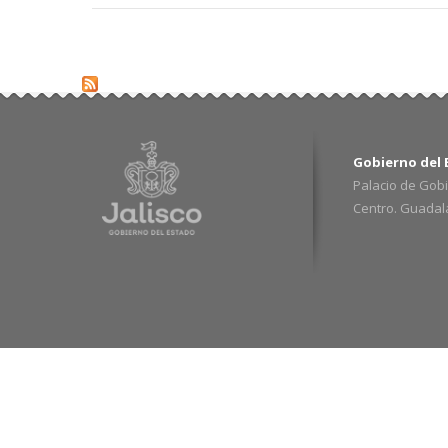
Gobierno del E
Palacio de Gobi
Centro. Guadalaj