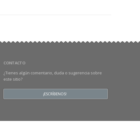
CONTACTO
¿Tienes algún comentario, duda o sugerencia sobre
este sitio?
¡ESCRÍBENOS!