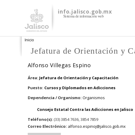
info.jalisco.gob.mx
Sistema de información web
Se encuentra usted aquí
Inicio
Jefatura de Orientación y C
Alfonso Villegas Espino
Área:
Jefatura de Orientación y Capacitación
Puesto:
Cursos y Diplomados en Adicciones
Dependencia / Organismo:
Organismos
Consejo Estatal Contra las Adicciones en Jalisco
Teléfono(s):
(33) 3854 7636, 3854 7859
Correo Electrónico:
alfonso.espinoj@jalisco.gob.mx