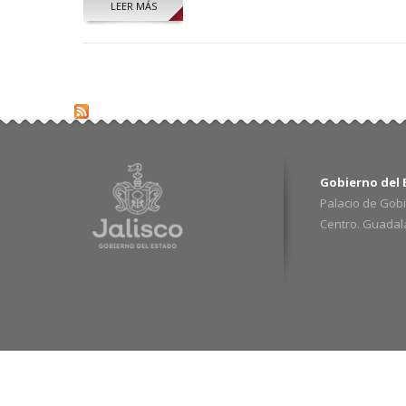
LEER MÁS
SOBRE ALFONSO VILLEGAS ESPINO
Gobierno del E
Palacio de Gobi
Centro. Guadalaj