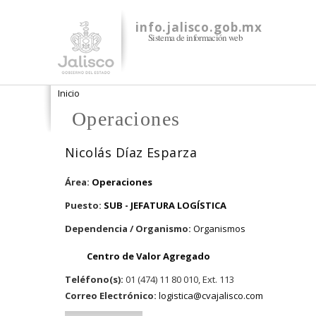
info.jalisco.gob.mx
Sistema de información web
Se encuentra usted aquí
Inicio
Operaciones
Nicolás Díaz Esparza
Área:
Operaciones
Puesto:
SUB - JEFATURA LOGÍSTICA
Dependencia / Organismo:
Organismos
Centro de Valor Agregado
Teléfono(s):
01 (474) 11 80 010, Ext. 113
Correo Electrónico:
logistica@cvajalisco.com