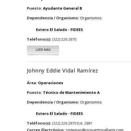
Puesto:
Ayudante General B
Dependencia / Organismo:
Organismos
Estero El Salado - FIDEES
Teléfono(s):
(322) 226 2870
LEER MÁS
SOBRE ANTONIO ORTA PONCE
Johnny Eddie Vidal Ramírez
Área:
Operaciones
Puesto:
Técnico de Mantenimiento A
Dependencia / Organismo:
Organismos
Estero El Salado - FIDEES
Teléfono(s):
(322) 226 2870 Ext. 2881
Correo Electrónico:
sistemas@cicpuertovallarta.com