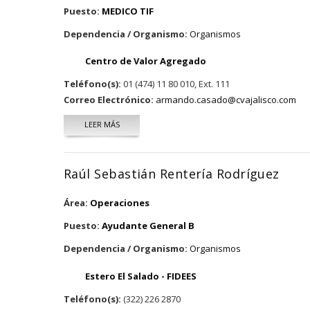
Puesto:
MEDICO TIF
Dependencia / Organismo:
Organismos
Centro de Valor Agregado
Teléfono(s):
01 (474) 11 80 010, Ext. 111
Correo Electrónico:
armando.casado@cvajalisco.com
LEER MÁS
SOBRE ARMANDO CASADO RODRÍGUEZ
Raúl Sebastián Rentería Rodríguez
Área:
Operaciones
Puesto:
Ayudante General B
Dependencia / Organismo:
Organismos
Estero El Salado - FIDEES
Teléfono(s):
(322) 226 2870