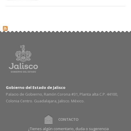
Gobierno del Estado de Jalisco
Palacio de Gobierno, Ramón Corona #31, Planta alta C.P. 44100,
Colonia Centro. Guadalajara, Jalisco. México.
CONTACTO
¿Tienes algún comentario, duda o sugerencia