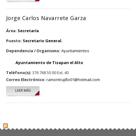
Jorge Carlos Navarrete Garza
Área:
Secretaría
Puesto:
Secretario General.
Dependencia / Organismo:
Ayuntamientos
Ayuntamiento de Tizapan el Alto
Teléfono(s):
376 768 50 00 Ext. 40
Correo Electrónico:
ramontrujillo01@hotmail.com
LEER MÁS
SOBRE JORGE CARLOS NAVARRETE GARZA