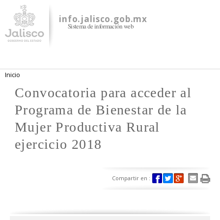
Pasar al
contenido
info.jalisco.gob.mx
Sistema de información web
principal
Se encuentra usted aquí
Inicio
Convocatoria para acceder al
Programa de Bienestar de la
Mujer Productiva Rural
ejercicio 2018
Compartir en :