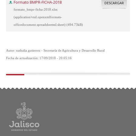
Formato BMPR-FICHA-2018
DESCARGAR
formato_bmpr-ficha-2018.xlsx
(application/vnd.openxmlformats-
officedocument.spreadsheetml.sheet) (494.73kB)
Autor: nathalia.gutierrez - Secretaría de Agricultura y Desarrollo Rural
Fecha de actualización: 17/09/2018 - 20:05:16