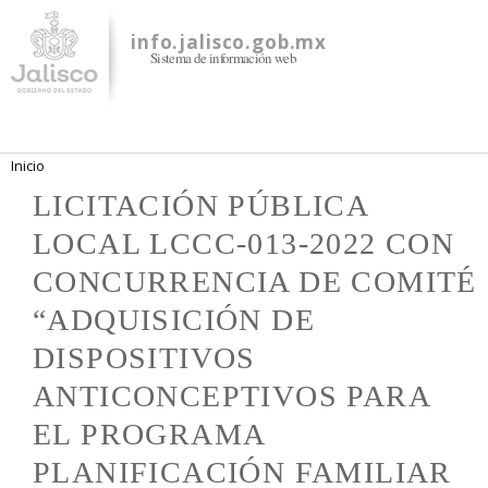
Pasar al
contenido
info.jalisco.gob.mx
Sistema de información web
principal
Se encuentra usted aquí
Inicio
LICITACIÓN PÚBLICA
LOCAL LCCC-013-2022 CON
CONCURRENCIA DE COMITÉ
“ADQUISICIÓN DE
DISPOSITIVOS
ANTICONCEPTIVOS PARA
EL PROGRAMA
PLANIFICACIÓN FAMILIAR