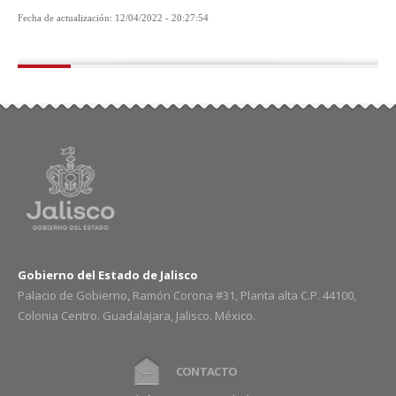
Fecha de actualización: 12/04/2022 - 20:27:54
Gobierno del Estado de Jalisco
Palacio de Gobierno, Ramón Corona #31, Planta alta C.P. 44100,
Colonia Centro. Guadalajara, Jalisco. México.
CONTACTO