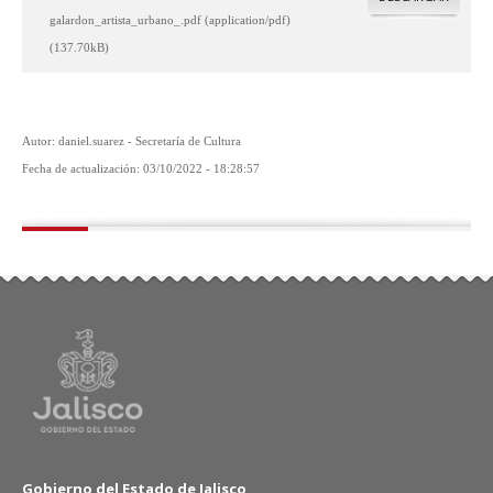
galardon_artista_urbano_.pdf (application/pdf)
(137.70kB)
Autor: daniel.suarez - Secretaría de Cultura
Fecha de actualización: 03/10/2022 - 18:28:57
Gobierno del Estado de Jalisco