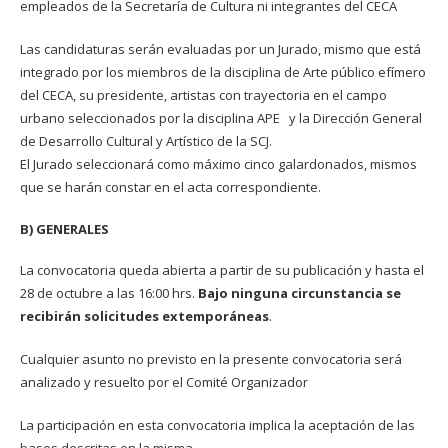
empleados de la Secretaría de Cultura ni integrantes del CECA
Las candidaturas serán evaluadas por un Jurado, mismo que está
integrado por los miembros de la disciplina de Arte público efímero
del CECA, su presidente, artistas con trayectoria en el campo
urbano seleccionados por la disciplina APE y la Dirección General
de Desarrollo Cultural y Artístico de la SCJ.
El Jurado seleccionará como máximo cinco galardonados, mismos
que se harán constar en el acta correspondiente.
B) GENERALES
La convocatoria queda abierta a partir de su publicación y hasta el
28 de octubre a las 16:00 hrs.
Bajo ninguna circunstancia se
recibirán solicitudes extemporáneas
.
Cualquier asunto no previsto en la presente convocatoria será
analizado y resuelto por el Comité Organizador
La participación en esta convocatoria implica la aceptación de las
bases descritas en la misma.