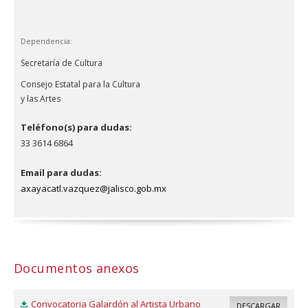
Dependencia:
Secretaría de Cultura
Consejo Estatal para la Cultura
y las Artes
Teléfono(s) para dudas:
33 3614 6864
Email para dudas:
axayacatl.vazquez@jalisco.gob.mx
Documentos anexos
Convocatoria Galardón al Artista Urbano
DESCARGAR