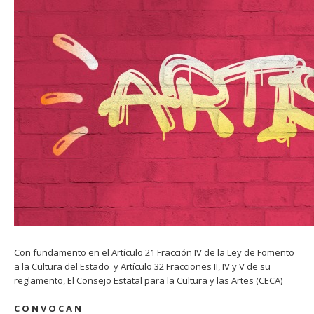
Con fundamento en el Artículo 21 Fracción IV de la Ley de Fomento
a la Cultura del Estado y Artículo 32 Fracciones II, IV y V de su
reglamento, El Consejo Estatal para la Cultura y las Artes (CECA)
C O N V O C A N