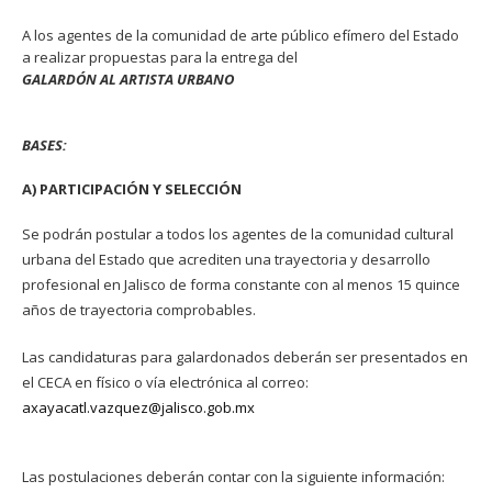
A los agentes de la comunidad de arte público efímero del Estado
a realizar propuestas para la entrega del
GALARDÓN AL ARTISTA URBANO
BASES:
A) PARTICIPACIÓN Y SELECCIÓN
Se podrán postular a todos los agentes de la comunidad cultural
urbana del Estado que acrediten una trayectoria y desarrollo
profesional en Jalisco de forma constante con al menos 15 quince
años de trayectoria comprobables.
Las candidaturas para galardonados deberán ser presentados en
el CECA en físico o vía electrónica al correo:
axayacatl.vazquez@jalisco.gob.mx
Las postulaciones deberán contar con la siguiente información: