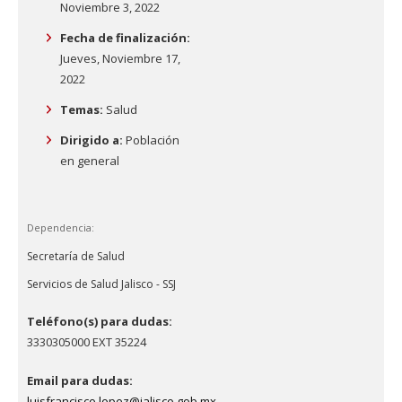
Noviembre 3, 2022
Fecha de finalización:
Jueves, Noviembre 17,
2022
Temas:
Salud
Dirigido a:
Población
en general
Dependencia:
Secretaría de Salud
Servicios de Salud Jalisco - SSJ
Teléfono(s) para dudas:
3330305000 EXT 35224
Email para dudas:
luisfrancisco.lopez@jalisco.gob.mx