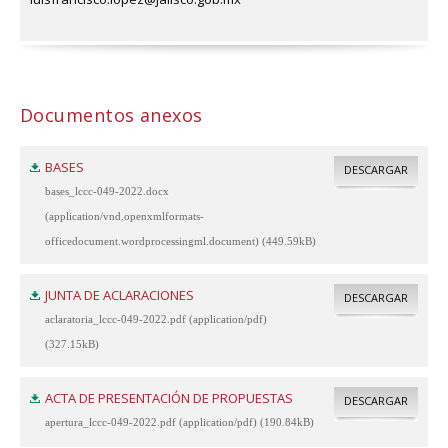
Documentos anexos
BASES
DESCARGAR
bases_lccc-049-2022.docx
(application/vnd.openxmlformats-
officedocument.wordprocessingml.document) (449.59kB)
JUNTA DE ACLARACIONES
DESCARGAR
aclaratoria_lccc-049-2022.pdf (application/pdf)
(327.15kB)
ACTA DE PRESENTACIÓN DE PROPUESTAS
DESCARGAR
apertura_lccc-049-2022.pdf (application/pdf) (190.84kB)