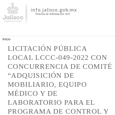
Pasar al
contenido
info.jalisco.gob.mx
Sistema de información web
principal
Se encuentra usted aquí
Inicio
LICITACIÓN PÚBLICA
LOCAL LCCC-049-2022 CON
CONCURRENCIA DE COMITÉ
“ADQUISICIÓN DE
MOBILIARIO, EQUIPO
MÉDICO Y DE
LABORATORIO PARA EL
PROGRAMA DE CONTROL Y