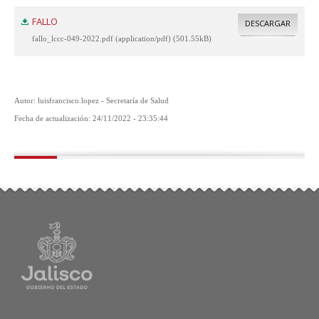
FALLO
DESCARGAR
fallo_lccc-049-2022.pdf (application/pdf) (501.55kB)
Autor: luisfrancisco.lopez - Secretaría de Salud
Fecha de actualización: 24/11/2022 - 23:35:44