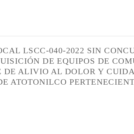
Pasar al
contenido
principal
OCAL LSCC-040-2022 SIN CON
UISICIÓN DE EQUIPOS DE COM
E DE ALIVIO AL DOLOR Y CUID
DE ATOTONILCO PERTENECIENT