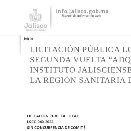
info.jalisco.gob.mx
Sistema de información web
Se encuentra usted aquí
Inicio
LICITACIÓN PÚBLICA L
SEGUNDA VUELTA “ADQ
INSTITUTO JALISCIENS
LA REGIÓN SANITARIA 
LICITACIÓN PÚBLICA LOCAL
LSCC-040-2022
SIN CONCURRENCIA DE COMITÉ