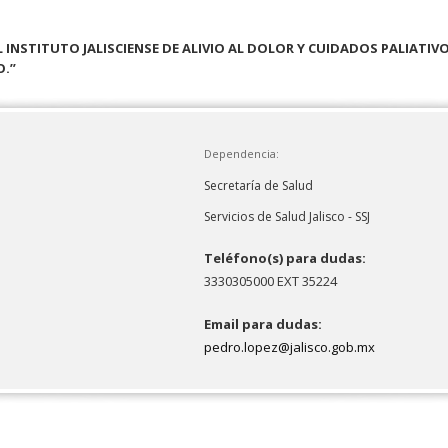
INSTITUTO JALISCIENSE DE ALIVIO AL DOLOR Y CUIDADOS PALIATIV
O.”
Dependencia:
Secretaría de Salud
Servicios de Salud Jalisco - SSJ
Teléfono(s) para dudas:
3330305000 EXT 35224
Email para dudas:
pedro.lopez@jalisco.gob.mx