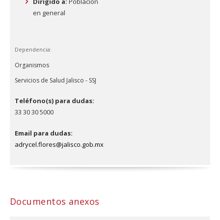
Dirigido a:
Población
en general
Dependencia:
Organismos
Servicios de Salud Jalisco - SSJ
Teléfono(s) para dudas:
33 30 30 5000
Email para dudas:
adrycel.flores@jalisco.gob.mx
Documentos anexos