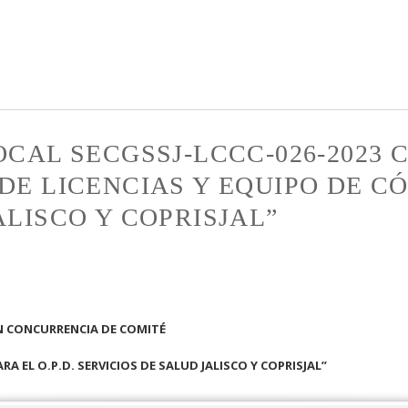
Pasar al
contenido
principal
OCAL SECGSSJ-LCCC-026-2023
DE LICENCIAS Y EQUIPO DE CÓ
ALISCO Y COPRISJAL”
ON CONCURRENCIA DE COMITÉ
A EL O.P.D. SERVICIOS DE SALUD JALISCO Y COPRISJAL”