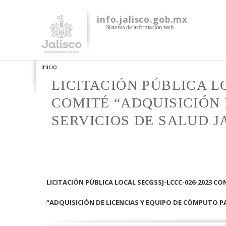
info.jalisco.gob.mx
Sistema de información web
Se encuentra usted aquí
Inicio
LICITACIÓN PÚBLICA L
COMITÉ “ADQUISICIÓN 
SERVICIOS DE SALUD J
LICITACIÓN PÚBLICA LOCAL SECGSSJ-LCCC-026-2023 C
“ADQUISICIÓN DE LICENCIAS Y EQUIPO DE CÓMPUTO PAR