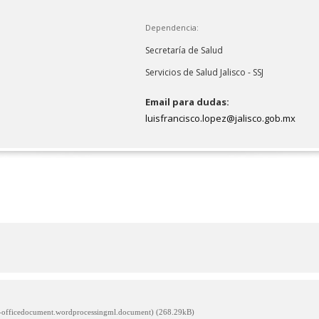
Dependencia:
Secretaría de Salud
Servicios de Salud Jalisco - SSJ
Email para dudas:
luisfrancisco.lopez@jalisco.gob.mx
s-officedocument.wordprocessingml.document) (268.29kB)