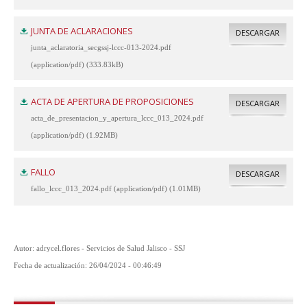
JUNTA DE ACLARACIONES
DESCARGAR
junta_aclaratoria_secgssj-lccc-013-2024.pdf
(application/pdf) (333.83kB)
ACTA DE APERTURA DE PROPOSICIONES
DESCARGAR
acta_de_presentacion_y_apertura_lccc_013_2024.pdf
(application/pdf) (1.92MB)
FALLO
DESCARGAR
fallo_lccc_013_2024.pdf (application/pdf) (1.01MB)
Autor: adrycel.flores - Servicios de Salud Jalisco - SSJ
Fecha de actualización: 26/04/2024 - 00:46:49