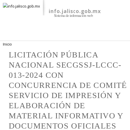
Pasar al
contenido
info.jalisco.gob.mx
Sistema de información web
principal
Se encuentra usted aquí
Inicio
LICITACIÓN PÚBLICA
NACIONAL SECGSSJ-LCCC-
013-2024 CON
CONCURRENCIA DE COMITÉ
SERVICIO DE IMPRESIÓN Y
ELABORACIÓN DE
MATERIAL INFORMATIVO Y
DOCUMENTOS OFICIALES