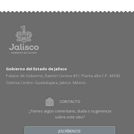
Gobierno del Estado de Jalisco
Palacio de Gobierno, Ramón Corona #31, Planta alta C.P. 44100,
Colonia Centro. Guadalajara, Jalisco. México.
CONTACTO
¿Tienes algún comentario, duda o sugerencia
sobre este sitio?
¡ESCRÍBENOS!