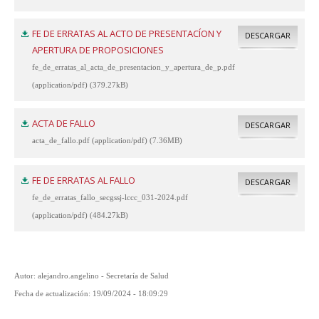
FE DE ERRATAS AL ACTO DE PRESENTACÍON Y
DESCARGAR
APERTURA DE PROPOSICIONES
fe_de_erratas_al_acta_de_presentacion_y_apertura_de_p.pdf
(application/pdf) (379.27kB)
ACTA DE FALLO
DESCARGAR
acta_de_fallo.pdf (application/pdf) (7.36MB)
FE DE ERRATAS AL FALLO
DESCARGAR
fe_de_erratas_fallo_secgssj-lccc_031-2024.pdf
(application/pdf) (484.27kB)
Autor: alejandro.angelino - Secretaría de Salud
Fecha de actualización: 19/09/2024 - 18:09:29