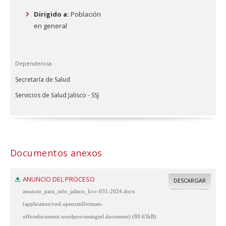
Dirigido a:
Población
en general
Dependencia:
Secretaría de Salud
Servicios de Salud Jalisco - SSJ
Documentos anexos
ANUNCIO DEL PROCESO
DESCARGAR
anuncio_para_info_jalisco_lccc-031-2024.docx
(application/vnd.openxmlformats-
officedocument.wordprocessingml.document) (80.63kB)