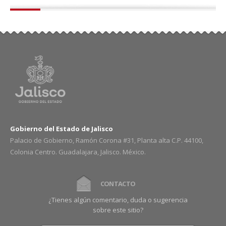
Gobierno del Estado de Jalisco
Palacio de Gobierno, Ramón Corona #31, Planta alta C.P. 44100,
Colonia Centro. Guadalajara, Jalisco. México.
CONTACTO
¿Tienes algún comentario, duda o sugerencia
sobre este sitio?