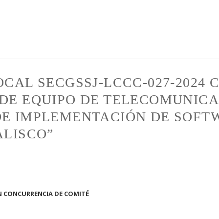
Pasar al
contenido
principal
OCAL SECGSSJ-LCCC-027-2024
 DE EQUIPO DE TELECOMUNICA
E IMPLEMENTACIÓN DE SOFTWA
ALISCO”
ON CONCURRENCIA DE COMITÉ