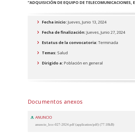
“ADQUISICIÓN DE EQUIPO DE TELECOMUNICACIONES, E
Fecha inicio:
Jueves, Junio 13, 2024
Fecha de finalización:
Jueves, Junio 27, 2024
Estatus de la convocatoria:
Terminada
Temas:
Salud
Dirigido a:
Población en general
Documentos anexos
ANUNCIO
anuncio_lccc-027-2024.pdf (application/pdf) (77.18kB)