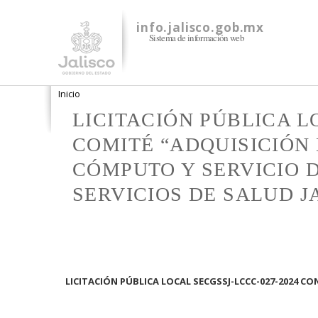
info.jalisco.gob.mx
Sistema de información web
Se encuentra usted aquí
Inicio
LICITACIÓN PÚBLICA L
COMITÉ “ADQUISICIÓN
CÓMPUTO Y SERVICIO D
SERVICIOS DE SALUD J
LICITACIÓN PÚBLICA LOCAL SECGSSJ-LCCC-027-2024 C