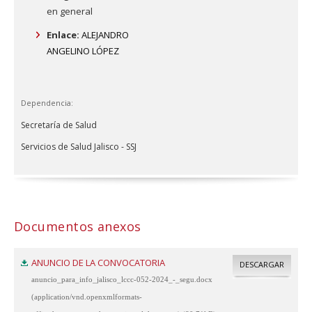
en general
Enlace:
ALEJANDRO
ANGELINO LÓPEZ
Dependencia:
Secretaría de Salud
Servicios de Salud Jalisco - SSJ
Documentos anexos
ANUNCIO DE LA CONVOCATORIA
DESCARGAR
anuncio_para_info_jalisco_lccc-052-2024_-_segu.docx
(application/vnd.openxmlformats-