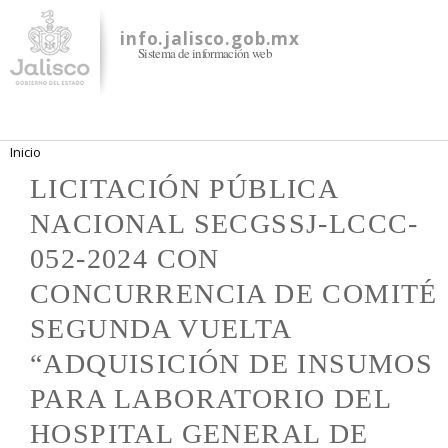
Pasar al
contenido
info.jalisco.gob.mx
Sistema de información web
principal
Se encuentra usted aquí
Inicio
LICITACIÓN PÚBLICA
NACIONAL SECGSSJ-LCCC-
052-2024 CON
CONCURRENCIA DE COMITÉ
SEGUNDA VUELTA
“ADQUISICIÓN DE INSUMOS
PARA LABORATORIO DEL
HOSPITAL GENERAL DE