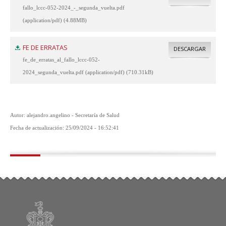
fallo_lccc-052-2024_-_segunda_vuelta.pdf
(application/pdf) (4.88MB)
FE DE ERRATAS
DESCARGAR
fe_de_erratas_al_fallo_lccc-052-
2024_segunda_vuelta.pdf (application/pdf) (710.31kB)
Autor: alejandro.angelino - Secretaría de Salud
Fecha de actualización: 25/09/2024 - 16:52:41