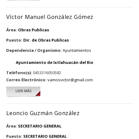
Víctor Manuel González Gómez
Área:
Obras Publicas
Puesto:
Dir. de Obras Publicas
Dependencia / Organismo:
Ayuntamientos
Ayuntamiento de Ixtlahuacán del Rio
Teléfono(s):
0453316050582
Correo Electrónico:
vamosvictor@gmail.com
LEER MÁS
SOBRE VÍCTOR MANUEL GONZÁLEZ GÓMEZ
Leoncio Guzmán González
Área:
SECRETARIO GENERAL
Puesto:
SECRETARIO GENERAL