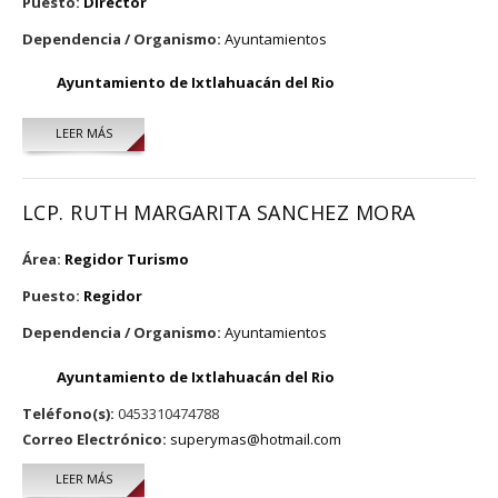
Puesto:
Director
Dependencia / Organismo:
Ayuntamientos
Ayuntamiento de Ixtlahuacán del Rio
LEER MÁS
SOBRE LETICIA LOZA RAMÍREZ
LCP. RUTH MARGARITA SANCHEZ MORA
Área:
Regidor Turismo
Puesto:
Regidor
Dependencia / Organismo:
Ayuntamientos
Ayuntamiento de Ixtlahuacán del Rio
Teléfono(s):
0453310474788
Correo Electrónico:
superymas@hotmail.com
LEER MÁS
SOBRE LCP. RUTH MARGARITA SANCHEZ MORA