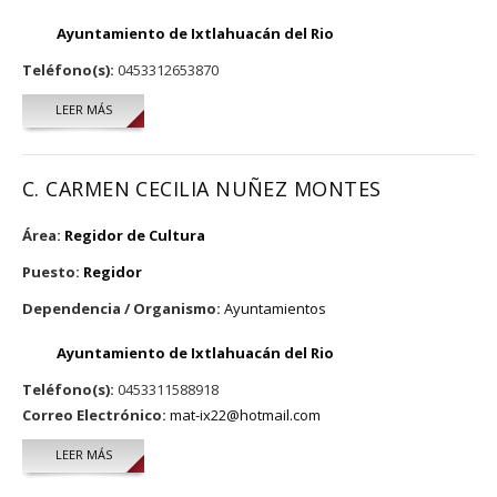
Ayuntamiento de Ixtlahuacán del Rio
Teléfono(s):
0453312653870
LEER MÁS
SOBRE C. VIRIDIANA SOUZA CAMACHO
C. CARMEN CECILIA NUÑEZ MONTES
Área:
Regidor de Cultura
Puesto:
Regidor
Dependencia / Organismo:
Ayuntamientos
Ayuntamiento de Ixtlahuacán del Rio
Teléfono(s):
0453311588918
Correo Electrónico:
mat-ix22@hotmail.com
LEER MÁS
SOBRE C. CARMEN CECILIA NUÑEZ MONTES