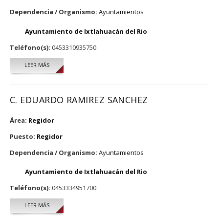
Dependencia / Organismo:
Ayuntamientos
Ayuntamiento de Ixtlahuacán del Rio
Teléfono(s):
0453310935750
LEER MÁS
SOBRE LEONCIO GUZMÁN GONZÁLEZ
C. EDUARDO RAMIREZ SANCHEZ
Área:
Regidor
Puesto:
Regidor
Dependencia / Organismo:
Ayuntamientos
Ayuntamiento de Ixtlahuacán del Rio
Teléfono(s):
0453334951700
LEER MÁS
SOBRE C. EDUARDO RAMIREZ SANCHEZ