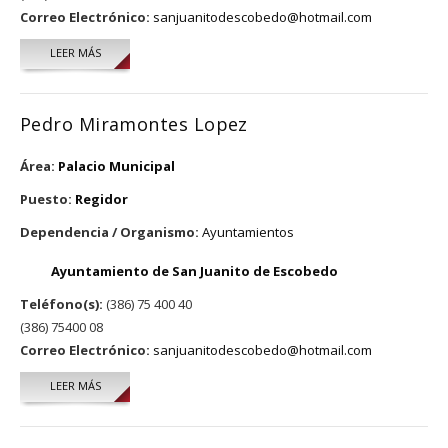
Correo Electrónico:
sanjuanitodescobedo@hotmail.com
LEER MÁS
SOBRE JUAN DAVID GARCIA LOPEZ
Pedro Miramontes Lopez
Área:
Palacio Municipal
Puesto:
Regidor
Dependencia / Organismo:
Ayuntamientos
Ayuntamiento de San Juanito de Escobedo
Teléfono(s):
(386) 75 400 40
(386) 75400 08
Correo Electrónico:
sanjuanitodescobedo@hotmail.com
LEER MÁS
SOBRE PEDRO MIRAMONTES LOPEZ