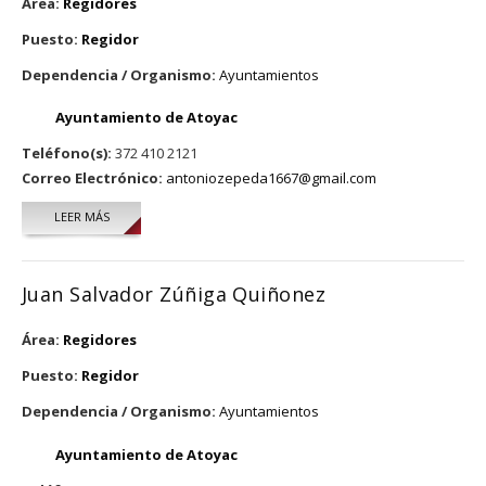
Área:
Regidores
Puesto:
Regidor
Dependencia / Organismo:
Ayuntamientos
Ayuntamiento de Atoyac
Teléfono(s):
372 410 2121
Correo Electrónico:
antoniozepeda1667@gmail.com
LEER MÁS
SOBRE LUIS ANTONIO ZEPEDA VARGAS
Juan Salvador Zúñiga Quiñonez
Área:
Regidores
Puesto:
Regidor
Dependencia / Organismo:
Ayuntamientos
Ayuntamiento de Atoyac