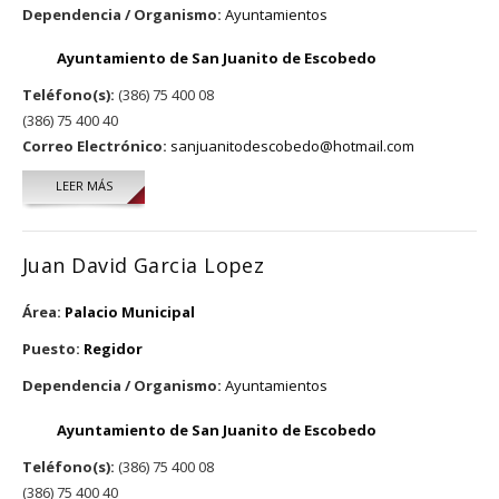
Dependencia / Organismo:
Ayuntamientos
Ayuntamiento de San Juanito de Escobedo
Teléfono(s):
(386) 75 400 08
(386) 75 400 40
Correo Electrónico:
sanjuanitodescobedo@hotmail.com
LEER MÁS
SOBRE MARIA GUADALUPE DURAN NUÑO
Juan David Garcia Lopez
Área:
Palacio Municipal
Puesto:
Regidor
Dependencia / Organismo:
Ayuntamientos
Ayuntamiento de San Juanito de Escobedo
Teléfono(s):
(386) 75 400 08
(386) 75 400 40