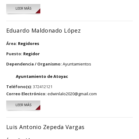
LEER MÁS
SOBRE FRANCISCO JAVIER JIMÉNEZ HERNÁNDEZ
Eduardo Maldonado López
Área:
Regidores
Puesto:
Regidor
Dependencia / Organismo:
Ayuntamientos
Ayuntamiento de Atoyac
Teléfono(s):
372412121
Correo Electrónico:
edwinlalo2020@gmail.com
LEER MÁS
SOBRE EDUARDO MALDONADO LÓPEZ
Luis Antonio Zepeda Vargas