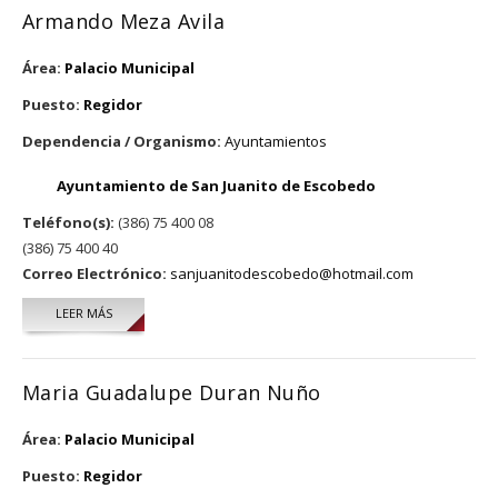
Armando Meza Avila
Área:
Palacio Municipal
Puesto:
Regidor
Dependencia / Organismo:
Ayuntamientos
Ayuntamiento de San Juanito de Escobedo
Teléfono(s):
(386) 75 400 08
(386) 75 400 40
Correo Electrónico:
sanjuanitodescobedo@hotmail.com
LEER MÁS
SOBRE ARMANDO MEZA AVILA
Maria Guadalupe Duran Nuño
Área:
Palacio Municipal
Puesto:
Regidor