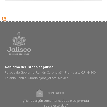
Gobierno del Estado de Jalisco
Palacio de Gobierno, Ramón Corona #31, Planta alta C.P. 44100,
Colonia Centro. Guadalajara, Jalisco. México.
CONTACTO
¿Tienes algún comentario, duda o sugerencia
sobre este sitio?