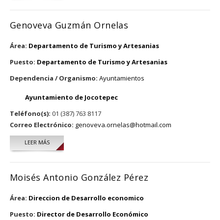
Genoveva Guzmán Ornelas
Área:
Departamento de Turismo y Artesanias
Puesto:
Departamento de Turismo y Artesanias
Dependencia / Organismo:
Ayuntamientos
Ayuntamiento de Jocotepec
Teléfono(s):
01 (387) 763 8117
Correo Electrónico:
genoveva.ornelas@hotmail.com
LEER MÁS
SOBRE GENOVEVA GUZMÁN ORNELAS
Moisés Antonio González Pérez
Área:
Direccion de Desarrollo economico
Puesto:
Director de Desarrollo Económico