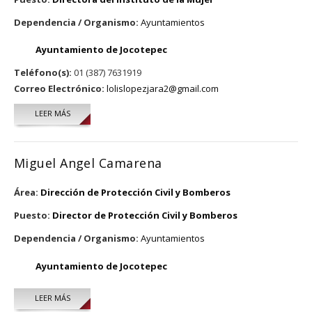
Dependencia / Organismo:
Ayuntamientos
Ayuntamiento de Jocotepec
Teléfono(s):
01 (387) 7631919
Correo Electrónico:
lolislopezjara2@gmail.com
LEER MÁS
SOBRE MARÍA DOLORES LÓPEZ JARA
Miguel Angel Camarena
Área:
Dirección de Protección Civil y Bomberos
Puesto:
Director de Protección Civil y Bomberos
Dependencia / Organismo:
Ayuntamientos
Ayuntamiento de Jocotepec
LEER MÁS
SOBRE MIGUEL ANGEL CAMARENA