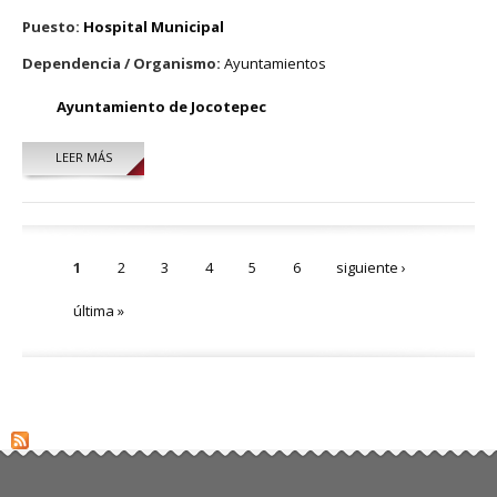
Puesto:
Hospital Municipal
Dependencia / Organismo:
Ayuntamientos
Ayuntamiento de Jocotepec
LEER MÁS
SOBRE DANIEL DÍAZ LOMELÍ
Páginas
1
2
3
4
5
6
siguiente ›
última »