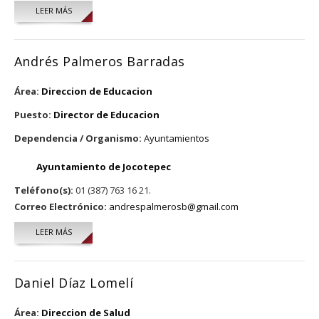
LEER MÁS
SOBRE CARLOS ALBERTO CUEVAS IBARRA
Andrés Palmeros Barradas
Área:
Direccion de Educacion
Puesto:
Director de Educacion
Dependencia / Organismo:
Ayuntamientos
Ayuntamiento de Jocotepec
Teléfono(s):
01 (387) 763 16 21.
Correo Electrónico:
andrespalmerosb@gmail.com
LEER MÁS
SOBRE ANDRÉS PALMEROS BARRADAS
Daniel Díaz Lomelí
Área:
Direccion de Salud