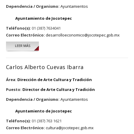
Dependencia / Organismo:
Ayuntamientos
Ayuntamiento de Jocotepec
Teléfono(s):
01 (387) 7634041
Correo Electrónico:
desarrolloeconomico@jocotepec.gob.mx
LEER MÁS
SOBRE MOISÉS ANTONIO GONZÁLEZ PÉREZ
Carlos Alberto Cuevas Ibarra
Área:
Dirección de Arte Cultura y Tradición
Puesto:
Director de Arte Cultura y Tradición
Dependencia / Organismo:
Ayuntamientos
Ayuntamiento de Jocotepec
Teléfono(s):
01 (387) 763 1621
Correo Electrónico:
cultura@jocotepec.gob.mx