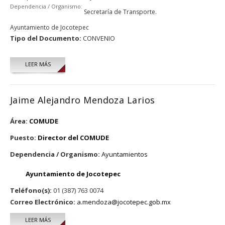
Dependencia / Organismo:
Secretaría de Transporte.
Ayuntamiento de Jocotepec
Tipo del Documento:
CONVENIO
LEER MÁS
Jaime Alejandro Mendoza Larios
Área:
COMUDE
Puesto:
Director del COMUDE
Dependencia / Organismo:
Ayuntamientos
Ayuntamiento de Jocotepec
Teléfono(s):
01 (387) 763 0074
Correo Electrónico:
a.mendoza@jocotepec.gob.mx
LEER MÁS
SOBRE JAIME ALEJANDRO MENDOZA LARIOS