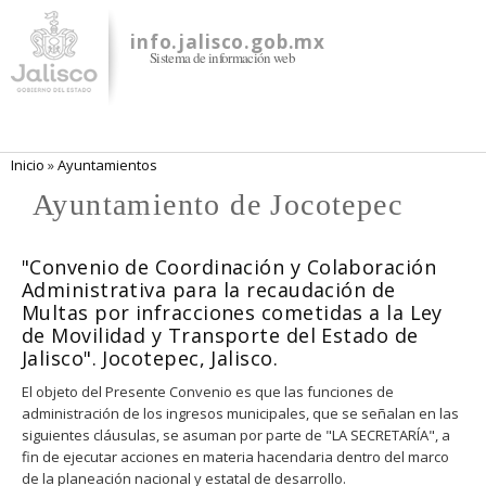
Pasar al
contenido
info.jalisco.gob.mx
Sistema de información web
principal
Se encuentra usted aquí
Inicio
»
Ayuntamientos
Ayuntamiento de Jocotepec
"Convenio de Coordinación y Colaboración
Administrativa para la recaudación de
Multas por infracciones cometidas a la Ley
de Movilidad y Transporte del Estado de
Jalisco". Jocotepec, Jalisco.
El objeto del Presente Convenio es que las funciones de
administración de los ingresos municipales, que se señalan en las
siguientes cláusulas, se asuman por parte de "LA SECRETARÍA", a
fin de ejecutar acciones en materia hacendaria dentro del marco
de la planeación nacional y estatal de desarrollo.