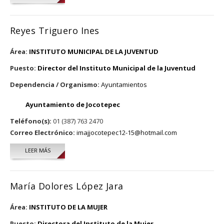
Reyes Triguero Ines
Área:
INSTITUTO MUNICIPAL DE LA JUVENTUD
Puesto:
Director del Instituto Municipal de la Juventud
Dependencia / Organismo:
Ayuntamientos
Ayuntamiento de Jocotepec
Teléfono(s):
01 (387) 763 2470
Correo Electrónico:
imajjocotepec12-15@hotmail.com
LEER MÁS
SOBRE REYES TRIGUERO INES
María Dolores López Jara
Área:
INSTITUTO DE LA MUJER
Puesto:
Directora del Instituto de la Mujer