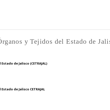
Pasar al
contenido
principal
 Órganos y Tejidos del Estado de J
 Estado de Jalisco (CETRAJAL)
 Estado de Jalisco CETRAJAL