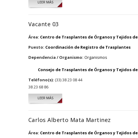
LEER MÁS
SOBRE CITLALLI NOEMI ZUNO AREVALO
Vacante 03
Área:
Centro de Trasplantes de Órganos y Tejidos del
Puesto:
Coordinación de Registro de Trasplantes
Dependencia / Organismo:
Organismos
Consejo de Trasplantes de Órganos y Tejidos del
Teléfono(s):
(33) 38 23 08 44
38 23 68 86
LEER MÁS
SOBRE VACANTE 03
Carlos Alberto Mata Martinez
Área:
Centro de Trasplantes de Órganos y Tejidos del