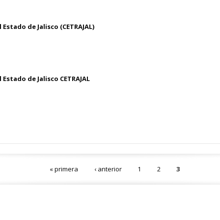
 Estado de Jalisco (CETRAJAL)
 Estado de Jalisco CETRAJAL
« primera
‹ anterior
1
2
3