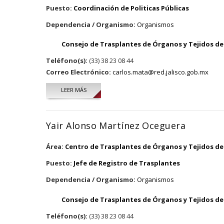
Puesto:
Coordinación de Politicas Públicas
Dependencia / Organismo:
Organismos
Consejo de Trasplantes de Órganos y Tejidos del
Teléfono(s):
(33) 38 23 08 44
Correo Electrónico:
carlos.mata@red.jalisco.gob.mx
LEER MÁS
SOBRE CARLOS ALBERTO MATA MARTINEZ
Yair Alonso Martínez Oceguera
Área:
Centro de Trasplantes de Órganos y Tejidos del
Puesto:
Jefe de Registro de Trasplantes
Dependencia / Organismo:
Organismos
Consejo de Trasplantes de Órganos y Tejidos del
Teléfono(s):
(33) 38 23 08 44