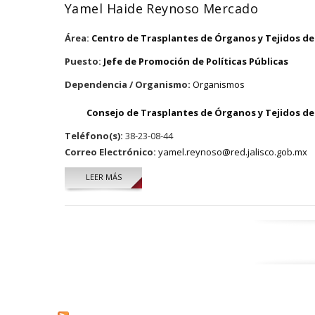
Yamel Haide Reynoso Mercado
Área:
Centro de Trasplantes de Órganos y Tejidos del
Puesto:
Jefe de Promoción de Políticas Públicas
Dependencia / Organismo:
Organismos
Consejo de Trasplantes de Órganos y Tejidos del
Teléfono(s):
38-23-08-44
Correo Electrónico:
yamel.reynoso@red.jalisco.gob.mx
LEER MÁS
SOBRE YAMEL HAIDE REYNOSO MERCADO
Páginas