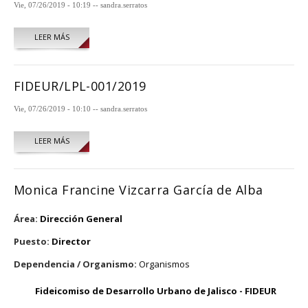
Vie, 07/26/2019 - 10:19
--
sandra.serratos
LEER MÁS
SOBRE FIDEUR/LPL-002/2019
FIDEUR/LPL-001/2019
Vie, 07/26/2019 - 10:10
--
sandra.serratos
LEER MÁS
SOBRE FIDEUR/LPL-001/2019
Monica Francine Vizcarra García de Alba
Área:
Dirección General
Puesto:
Director
Dependencia / Organismo:
Organismos
Fideicomiso de Desarrollo Urbano de Jalisco - FIDEUR