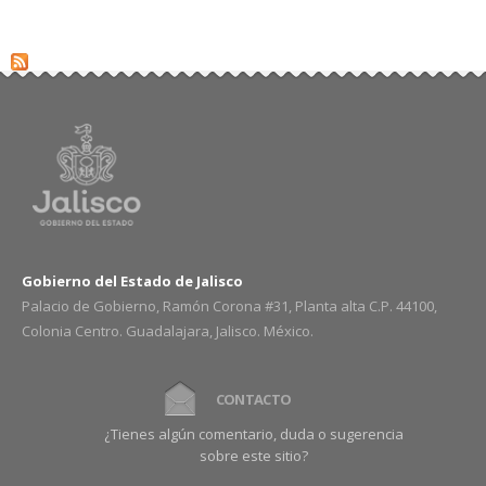
Gobierno del Estado de Jalisco
Palacio de Gobierno, Ramón Corona #31, Planta alta C.P. 44100,
Colonia Centro. Guadalajara, Jalisco. México.
CONTACTO
¿Tienes algún comentario, duda o sugerencia
sobre este sitio?