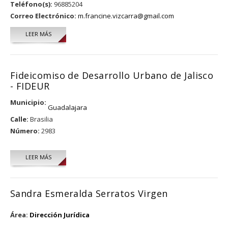
Teléfono(s):
96885204
Correo Electrónico:
m.francine.vizcarra@gmail.com
LEER MÁS
SOBRE MONICA FRANCINE VIZCARRA GARCÍA DE ALBA
Fideicomiso de Desarrollo Urbano de Jalisco
- FIDEUR
Municipio:
Guadalajara
Calle:
Brasilia
Número:
2983
LEER MÁS
Sandra Esmeralda Serratos Virgen
Área:
Dirección Jurídica