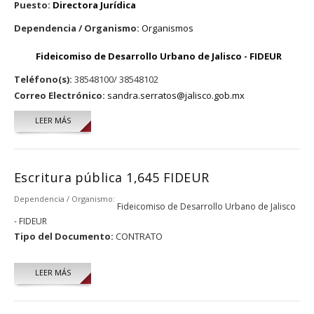
Puesto:
Directora Jurídica
Dependencia / Organismo:
Organismos
Fideicomiso de Desarrollo Urbano de Jalisco - FIDEUR
Teléfono(s):
38548100/ 38548102
Correo Electrónico:
sandra.serratos@jalisco.gob.mx
LEER MÁS
SOBRE SANDRA ESMERALDA SERRATOS VIRGEN
Escritura pública 1,645 FIDEUR
Dependencia / Organismo:
Fideicomiso de Desarrollo Urbano de Jalisco
- FIDEUR
Tipo del Documento:
CONTRATO
LEER MÁS