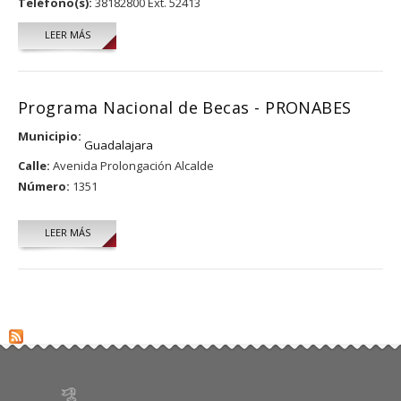
Teléfono(s):
38182800 Ext. 52413
LEER MÁS
SOBRE JAIME REYES ROBLES
Programa Nacional de Becas - PRONABES
Municipio:
Guadalajara
Calle:
Avenida Prolongación Alcalde
Número:
1351
LEER MÁS