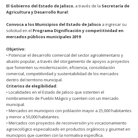
El Gobierno del Estado de Jalisco
, a través de la
Secretaría de
Agricultura y Desarrollo Rural:
Convoca a los Municipios del Estado de Jalisco
a ingresar su
solicitud en el
Programa Dignificación y competitividad en
mercados públicos municipales 2019
Objetivo:
• Potenciar el desarrollo comercial del sector agroalimentario y
abasto popular, a través del otorgamiento de apoyos a proyectos
que fomenten su modernización, eficiencia, consolidación
comercial, competitividad y sustentabilidad de los mercados
dentro del territorio municipal.
Criterios de elegibilidad:
• Localidades en el Estado de Jalisco que ostenten el
nombramiento de Pueblo Mágico y cuenten con un mercado
municipal.
• Mercados en municipios con población mayor a 25,000 habitantes
y menor a 50,000 habitantes.
• Mercados con proyectos de reconversión y/o vocacionamiento
agroecológico especializado en productos orgánicos y gourmet en
municipios que cuenten con la normativa especíﬁca.