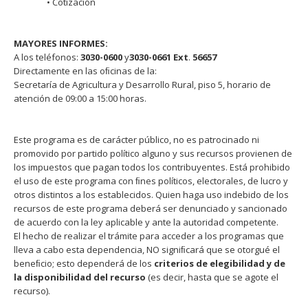
• Cotización
MAYORES INFORMES:
A los teléfonos:
3030-0600
y
3030-0661
Ext
.
56657
Directamente en las oﬁcinas de la:
Secretaría de Agricultura y Desarrollo Rural, piso 5, horario de
atención de 09:00 a 15:00 horas.
Este programa es de carácter público, no es patrocinado ni
promovido por partido político alguno y sus recursos provienen de
los impuestos que pagan todos los contribuyentes. Está prohibido
el uso de este programa con ﬁnes políticos, electorales, de lucro y
otros distintos a los establecidos. Quien haga uso indebido de los
recursos de este programa deberá ser denunciado y sancionado
de acuerdo con la ley aplicable y ante la autoridad competente.
El hecho de realizar el trámite para acceder a los programas que
lleva a cabo esta dependencia, NO signiﬁcará que se otorgué el
beneﬁcio; esto dependerá de los
criterios de elegibilidad y de
la disponibilidad del recurso
(es decir, hasta que se agote el
recurso).