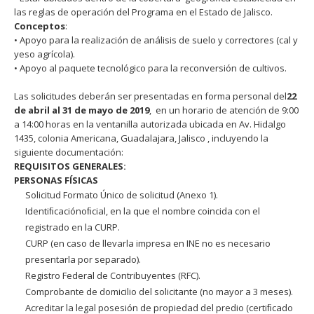
las reglas de operación del Programa en el Estado de Jalisco.
Conceptos
:
• Apoyo para la realización de análisis de suelo y correctores (cal y
yeso agrícola).
• Apoyo al paquete tecnológico para la reconversión de cultivos.
Las solicitudes deberán ser presentadas en forma personal del
22
de abril al 31 de mayo de 2019
, en un horario de atención de 9:00
a 14:00 horas en la ventanilla autorizada ubicada en Av. Hidalgo
1435, colonia Americana, Guadalajara, Jalisco , incluyendo la
siguiente documentación:
REQUISITOS GENERALES:
PERSONAS FÍSICAS
Solicitud Formato Único de solicitud (Anexo 1).
Identiﬁcaciónoﬁcial, en la que el nombre coincida con el
registrado en la CURP.
CURP (en caso de llevarla impresa en INE no es necesario
presentarla por separado).
Registro Federal de Contribuyentes (RFC).
Comprobante de domicilio del solicitante (no mayor a 3 meses).
Acreditar la legal posesión de propiedad del predio (certiﬁcado