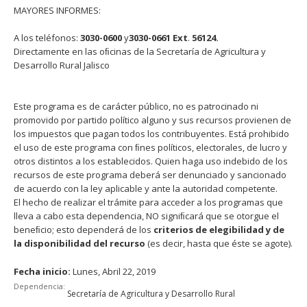
MAYORES INFORMES:
A los teléfonos:
3030-0600
y
3030-0661
Ext
.
56124.
Directamente en las oﬁcinas de la Secretaría de Agricultura y
Desarrollo Rural Jalisco
Este programa es de carácter público, no es patrocinado ni
promovido por partido político alguno y sus recursos provienen de
los impuestos que pagan todos los contribuyentes. Está prohibido
el uso de este programa con ﬁnes políticos, electorales, de lucro y
otros distintos a los establecidos. Quien haga uso indebido de los
recursos de este programa deberá ser denunciado y sancionado
de acuerdo con la ley aplicable y ante la autoridad competente.
El hecho de realizar el trámite para acceder a los programas que
lleva a cabo esta dependencia, NO signiﬁcará que se otorgue el
beneﬁcio; esto dependerá de los
criterios de elegibilidad y de
la disponibilidad del recurso
(es decir, hasta que éste se agote).
Fecha inicio:
Lunes, Abril 22, 2019
Dependencia:
Secretaría de Agricultura y Desarrollo Rural