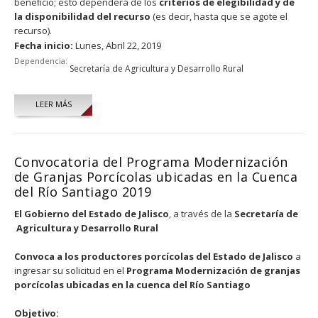
beneﬁcio; esto dependerá de los
criterios de elegibilidad y de
la disponibilidad del recurso
(es decir, hasta que se agote el
recurso).
Fecha inicio:
Lunes, Abril 22, 2019
Dependencia:
Secretaría de Agricultura y Desarrollo Rural
LEER MÁS
Convocatoria del Programa Modernización
de Granjas Porcícolas ubicadas en la Cuenca
del Río Santiago 2019
El Gobierno del Estado de Jalisco
, a través de la
Secretaría de
Agricultura y Desarrollo Rural
Convoca a los productores porcícolas del Estado de Jalisco
a
ingresar su solicitud en el
Programa Modernización de granjas
porcícolas ubicadas en la cuenca del Río Santiago
Objetivo: