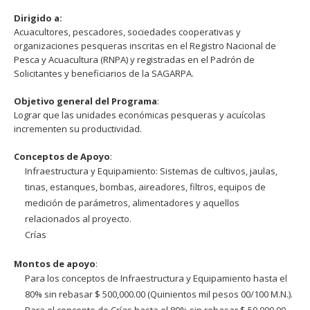
Dirigido a:
Acuacultores, pescadores, sociedades cooperativas y
organizaciones pesqueras inscritas en el Registro Nacional de
Pesca y Acuacultura (RNPA) y registradas en el Padrón de
Solicitantes y beneficiarios de la SAGARPA.
Objetivo general del Programa
:
Lograr que las unidades económicas pesqueras y acuícolas
incrementen su productividad.
Conceptos de Apoyo
:
Infraestructura y Equipamiento: Sistemas de cultivos, jaulas,
tinas, estanques, bombas, aireadores, filtros, equipos de
medición de parámetros, alimentadores y aquellos
relacionados al proyecto.
Crías
Montos de apoyo
:
Para los conceptos de Infraestructura y Equipamiento hasta el
80% sin rebasar $ 500,000.00 (Quinientos mil pesos 00/100 M.N.).
Para el concepto de Crías hasta el 80% sin rebasar $ 50,000.00