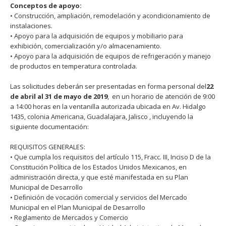
Conceptos de apoyo:
• Construcción, ampliación, remodelación y acondicionamiento de
instalaciones.
• Apoyo para la adquisición de equipos y mobiliario para
exhibición, comercialización y/o almacenamiento.
• Apoyo para la adquisición de equipos de refrigeración y manejo
de productos en temperatura controlada.
Las solicitudes deberán ser presentadas en forma personal del
22
de abril al 31 de mayo de 2019
, en un horario de atención de 9:00
a 14:00 horas en la ventanilla autorizada ubicada en Av. Hidalgo
1435, colonia Americana, Guadalajara, Jalisco , incluyendo la
siguiente documentación:
REQUISITOS GENERALES:
• Que cumpla los requisitos del artículo 115, Fracc. III, Inciso D de la
Constitución Política de los Estados Unidos Mexicanos, en
administración directa, y que esté manifestada en su Plan
Municipal de Desarrollo
• Deﬁnición de vocación comercial y servicios del Mercado
Municipal en el Plan Municipal de Desarrollo
• Reglamento de Mercados y Comercio