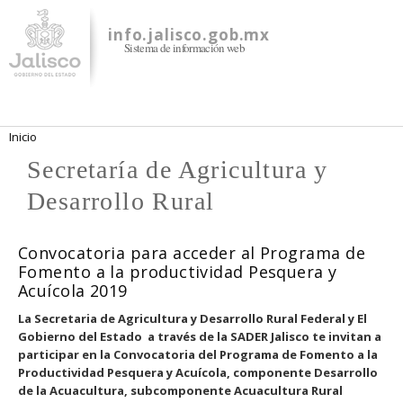
Pasar al
contenido
info.jalisco.gob.mx
Sistema de información web
principal
Se encuentra usted aquí
Inicio
Secretaría de Agricultura y
Desarrollo Rural
Convocatoria para acceder al Programa de
Fomento a la productividad Pesquera y
Acuícola 2019
La Secretaria de Agricultura y Desarrollo Rural Federal y El
Gobierno del Estado a través de la SADER Jalisco te invitan a
participar en la Convocatoria del Programa de Fomento a la
Productividad Pesquera y Acuícola, componente Desarrollo
de la Acuacultura, subcomponente Acuacultura Rural