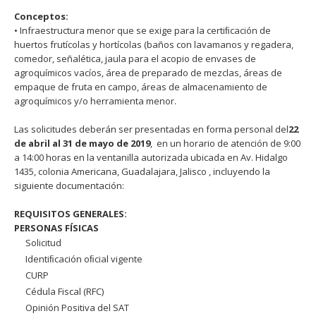
Conceptos:
• Infraestructura menor que se exige para la certiﬁcación de
huertos frutícolas y hortícolas (baños con lavamanos y regadera,
comedor, señalética, jaula para el acopio de envases de
agroquímicos vacíos, área de preparado de mezclas, áreas de
empaque de fruta en campo, áreas de almacenamiento de
agroquímicos y/o herramienta menor.
Las solicitudes deberán ser presentadas en forma personal del
22
de abril al 31 de mayo de 2019
, en un horario de atención de 9:00
a 14:00 horas en la ventanilla autorizada ubicada en Av. Hidalgo
1435, colonia Americana, Guadalajara, Jalisco , incluyendo la
siguiente documentación:
REQUISITOS GENERALES:
PERSONAS FÍSICAS
Solicitud
Identiﬁcación oﬁcial vigente
CURP
Cédula Fiscal (RFC)
Opinión Positiva del SAT