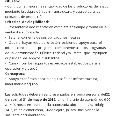
Objetivo:
• Contribuir a mejorar la rentabilidad de los productores de Jalisco,
mediante la adquisición de infraestructura y equipo para las
unidades de producción.
Criterios de elegibilidad:
• Presentar la documentación completa en tiempo y forma en la
ventanilla autorizada.
• Estar al corriente de sus obligaciones fiscales.
• Que no hayan recibido o estén recibiendo apoyo para el
mismo concepto del programa, componente u otros programas
de la Administración Pública Federal y/o Estatal que impliquen
duplicidad de apoyos o subsidios.
• Cumplir con los requisitos especíﬁcos establecidos para la
operación y ejecución.
Conceptos:
• Apoyo económico para la adquisición de infraestructura,
maquinaria y equipo.
Las solicitudes deberán ser presentadas en forma personal del
22
de abril al 31 de mayo de 2019
, en un horario de atención de 9:00
a 14:00 horas en la ventanilla autorizada ubicada en Av. Hidalgo
1435, colonia Americana, Guadalajara, Jalisco , incluyendo la
siguiente documentación: