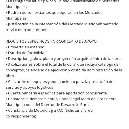
• Organigrama municipal con Unidad Administrativa de Mercados
Municipales
• Padrón de comerciantes que operan en los Mercados
Municipales
• Justiﬁcación de la intervención del Mercado Municipal: mercado
rural o mercado urbano
REQUISITOS ESPECÍFICOS POR CONCEPTO DE APOYO:
• Proyecto en extenso
• Estudio de factibilidad
• Descripción gráﬁca, plano y proyección arquitectónica de la obra
• 3 cotizaciones sobre el total de la obra, que incluya catálogo de
conceptos, calendario de ejecución y costo de administración de la
obra
• Cotización de equipos y equipamiento para la prestación del
servicio y apoyos logísticos
• Cuenta bancaria especíﬁca para aportación concurrente
• Constancia, Nombramiento y Poder Legal tanto del Presidente
Municipal, como del Director de Desarrollo Rural
• Constancia de Metodología FAO (Solicitar al área
correspondiente)