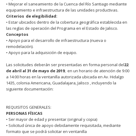
• Mejorar el saneamiento de la Cuenca del Río Santiago mediante
equipamiento e infraestructura de las unidades productivas.
Criterios de elegibilidad:
• Estar ubicados dentro de la cobertura geográfica establecida en
las reglas de operación del Programa en el Estado de Jalisco.
Conceptos
• Apoyo para el desarrollo de infraestructura (nueva o
remodelación).
• Apoyo para la adquisición de equipo.
Las solicitudes deberán ser presentadas en forma personal del
22
de abril al 31 de mayo de 2019
, en un horario de atención de 9:00
a 14:00 horas en la ventanilla autorizada ubicada en Av. Hidalgo
1435, colonia Americana, Guadalajara, Jalisco , incluyendo la
siguiente documentación:
REQUISITOS GENERALES:
PERSONAS FÍSICAS
• Ser mayor de edad y presentar (original y copia)
• Solicitud única de apoyo debidamente requisitada, mediante
formato que se podrá solicitar en ventanilla