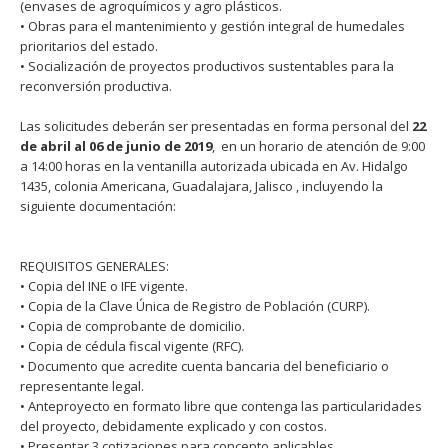
(envases de agroquímicos y agro plásticos.
• Obras para el mantenimiento y gestión integral de humedales
prioritarios del estado.
• Socialización de proyectos productivos sustentables para la
reconversión productiva.
Las solicitudes deberán ser presentadas en forma personal del
22
de abril al 06 de junio de 2019
, en un horario de atención de 9:00
a 14:00 horas en la ventanilla autorizada ubicada en Av. Hidalgo
1435, colonia Americana, Guadalajara, Jalisco , incluyendo la
siguiente documentación:
REQUISITOS GENERALES:
• Copia del INE o IFE vigente.
• Copia de la Clave Única de Registro de Población (CURP).
• Copia de comprobante de domicilio.
• Copia de cédula fiscal vigente (RFC).
• Documento que acredite cuenta bancaria del beneficiario o
representante legal.
• Anteproyecto en formato libre que contenga las particularidades
del proyecto, debidamente explicado y con costos.
• Presentar 3 cotizaciones para concepto aplicables.