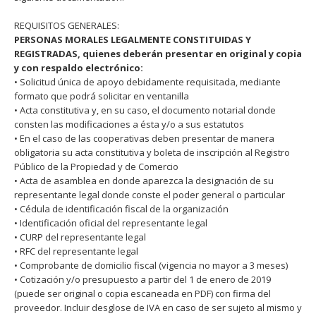
REQUISITOS GENERALES:
PERSONAS MORALES LEGALMENTE CONSTITUIDAS Y
REGISTRADAS, quienes deberán presentar en original y copia
y con respaldo electrónico:
• Solicitud única de apoyo debidamente requisitada, mediante
formato que podrá solicitar en ventanilla
• Acta constitutiva y, en su caso, el documento notarial donde
consten las modificaciones a ésta y/o a sus estatutos
• En el caso de las cooperativas deben presentar de manera
obligatoria su acta constitutiva y boleta de inscripción al Registro
Público de la Propiedad y de Comercio
• Acta de asamblea en donde aparezca la designación de su
representante legal donde conste el poder general o particular
• Cédula de identificación fiscal de la organización
• Identificación oficial del representante legal
• CURP del representante legal
• RFC del representante legal
• Comprobante de domicilio fiscal (vigencia no mayor a 3 meses)
• Cotización y/o presupuesto a partir del 1 de enero de 2019
(puede ser original o copia escaneada en PDF) con firma del
proveedor. Incluir desglose de IVA en caso de ser sujeto al mismo y