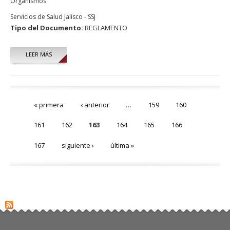
Organismos
Servicios de Salud Jalisco - SSJ
Tipo del Documento:
REGLAMENTO
LEER MÁS
Páginas
« primera
‹ anterior
…
159
160
161
162
163
164
165
166
167
siguiente ›
última »