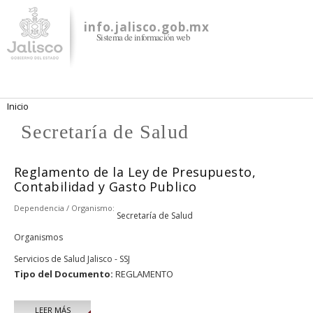
Pasar al
contenido
info.jalisco.gob.mx
Sistema de información web
principal
Se encuentra usted aquí
Inicio
Secretaría de Salud
Reglamento de la Ley de Presupuesto,
Contabilidad y Gasto Publico
Dependencia / Organismo:
Secretaría de Salud
Organismos
Servicios de Salud Jalisco - SSJ
Tipo del Documento:
REGLAMENTO
LEER MÁS