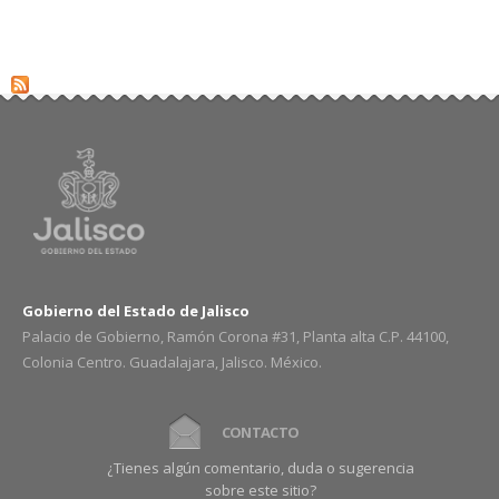
Gobierno del Estado de Jalisco
Palacio de Gobierno, Ramón Corona #31, Planta alta C.P. 44100,
Colonia Centro. Guadalajara, Jalisco. México.
CONTACTO
¿Tienes algún comentario, duda o sugerencia
sobre este sitio?