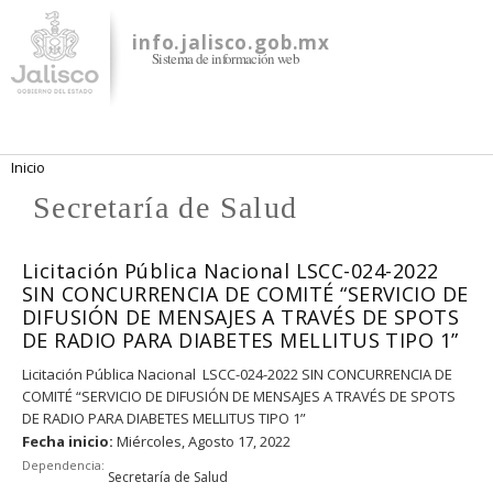
Pasar al
contenido
info.jalisco.gob.mx
Sistema de información web
principal
Se encuentra usted aquí
Inicio
Secretaría de Salud
Licitación Pública Nacional LSCC-024-2022
SIN CONCURRENCIA DE COMITÉ “SERVICIO DE
DIFUSIÓN DE MENSAJES A TRAVÉS DE SPOTS
DE RADIO PARA DIABETES MELLITUS TIPO 1”
Licitación Pública Nacional LSCC-024-2022 SIN CONCURRENCIA DE
COMITÉ “SERVICIO DE DIFUSIÓN DE MENSAJES A TRAVÉS DE SPOTS
DE RADIO PARA DIABETES MELLITUS TIPO 1”
Fecha inicio:
Miércoles, Agosto 17, 2022
Dependencia:
Secretaría de Salud