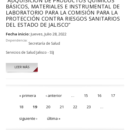
“ADQUISICIÓN DE PRODUCTOS QUÍMICOS
BÁSICOS, MATERIALES E INSTRUMENTAL DE
LABORATORIO PARA LA COMISIÓN PARA LA
PROTECCIÓN CONTRA RIESGOS SANITARIOS
DEL ESTADO DE JALISCO”
Fecha inicio:
Jueves, Julio 28, 2022
Dependencia:
Secretaría de Salud
Servicios de Salud Jalisco - SSJ
LEER MÁS
Páginas
« primera
‹ anterior
…
15
16
17
18
19
20
21
22
23
…
siguiente ›
última »