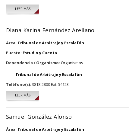
LEER MÁS
SOBRE MARLEN MADRIGAL MALDONADO
Diana Karina Fernández Arellano
Área:
Tribunal de Arbitraje y Escalafón
Puesto:
Estudio y Cuenta
Dependencia / Organismo:
Organismos
Tribunal de Arbitraje y Escalafón
Teléfono(s):
3818-2800 Ext. 54123
LEER MÁS
SOBRE DIANA KARINA FERNÁNDEZ ARELLANO
Samuel González Alonso
Área:
Tribunal de Arbitraje y Escalafón