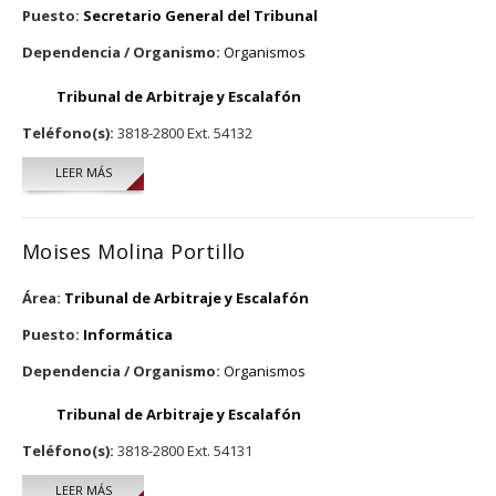
Puesto:
Secretario General del Tribunal
Dependencia / Organismo:
Organismos
Tribunal de Arbitraje y Escalafón
Teléfono(s):
3818-2800 Ext. 54132
LEER MÁS
SOBRE SAMUEL GONZÁLEZ ALONSO
Moises Molina Portillo
Área:
Tribunal de Arbitraje y Escalafón
Puesto:
Informática
Dependencia / Organismo:
Organismos
Tribunal de Arbitraje y Escalafón
Teléfono(s):
3818-2800 Ext. 54131
LEER MÁS
SOBRE MOISES MOLINA PORTILLO