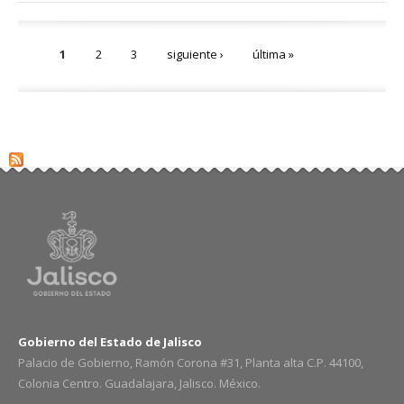
Páginas
1
2
3
siguiente ›
última »
Gobierno del Estado de Jalisco
Palacio de Gobierno, Ramón Corona #31, Planta alta C.P. 44100,
Colonia Centro. Guadalajara, Jalisco. México.