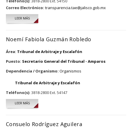
Teléfono(s):
3818-2800 Ext. 54150
Correo Electrónico:
transparencia.tae@jalisco.gob.mx
LEER MÁS
SOBRE KARLA GEORGINA MARTIN ACOSTA
Noemí Fabiola Guzmán Robledo
Área:
Tribunal de Arbitraje y Escalafón
Puesto:
Secretario General del Tribunal - Amparos
Dependencia / Organismo:
Organismos
Tribunal de Arbitraje y Escalafón
Teléfono(s):
3818-2800 Ext. 54147
LEER MÁS
SOBRE NOEMÍ FABIOLA GUZMÁN ROBLEDO
Consuelo Rodríguez Aguilera