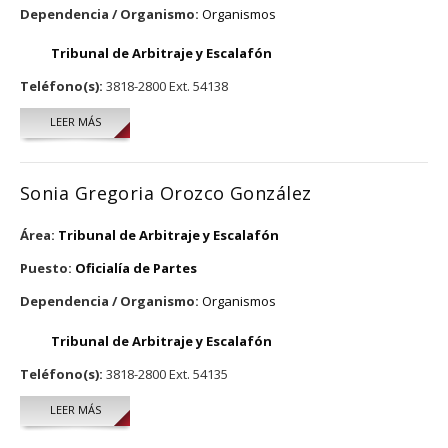
Dependencia / Organismo:
Organismos
Tribunal de Arbitraje y Escalafón
Teléfono(s):
3818-2800 Ext. 54138
LEER MÁS
SOBRE OSCAR GABRIEL RIZO GONZALEZ
Sonia Gregoria Orozco González
Área:
Tribunal de Arbitraje y Escalafón
Puesto:
Oficialía de Partes
Dependencia / Organismo:
Organismos
Tribunal de Arbitraje y Escalafón
Teléfono(s):
3818-2800 Ext. 54135
LEER MÁS
SOBRE SONIA GREGORIA OROZCO GONZÁLEZ