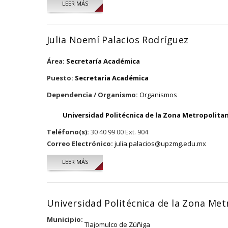
LEER MÁS
SOBRE GERARDO GONZÁLEZ SOTO
Julia Noemí Palacios Rodríguez
Área:
Secretaría Académica
Puesto:
Secretaria Académica
Dependencia / Organismo:
Organismos
Universidad Politécnica de la Zona Metropolita
Teléfono(s):
30 40 99 00 Ext. 904
Correo Electrónico:
julia.palacios@upzmg.edu.mx
LEER MÁS
SOBRE JULIA NOEMÍ PALACIOS RODRÍGUEZ
Universidad Politécnica de la Zona Met
Municipio:
Tlajomulco de Zúñiga