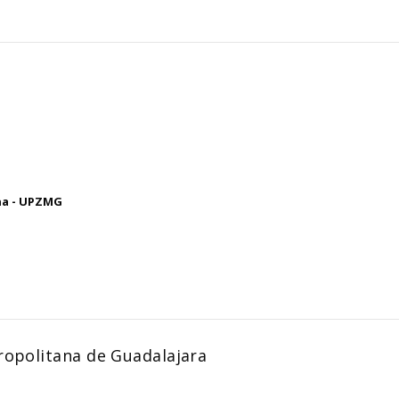
na - UPZMG
ropolitana de Guadalajara