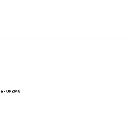
na - UPZMG