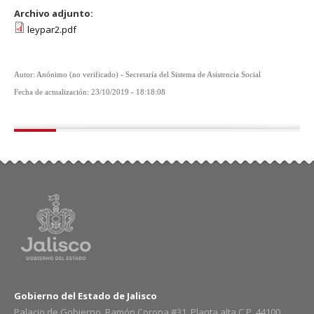
Archivo adjunto:
leypar2.pdf
Autor: Anónimo (no verificado) - Secretaría del Sistema de Asistencia Social
Fecha de actualización: 23/10/2019 - 18:18:08
Gobierno del Estado de Jalisco
Palacio de Gobierno, Ramón Corona #31, Planta alta C.P. 44100,