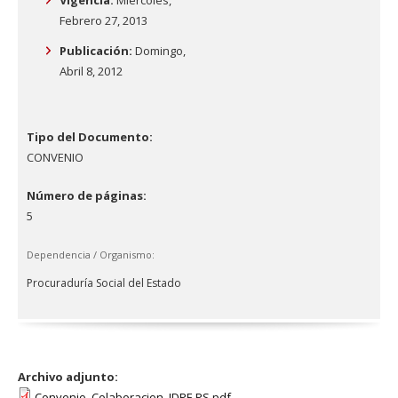
Febrero 27, 2013
Publicación:
Domingo,
Abril 8, 2012
Tipo del Documento:
CONVENIO
Número de páginas:
5
Dependencia / Organismo:
Procuraduría Social del Estado
Archivo adjunto:
Convenio_Colaboracion_IDPF-PS.pdf