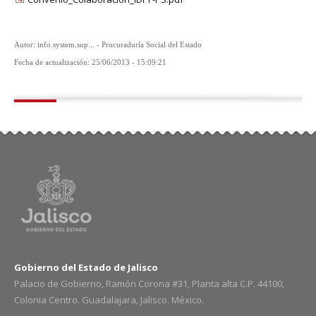
Autor: info.system.sup... - Procuraduría Social del Estado
Fecha de actualización: 25/06/2013 - 15:09:21
Gobierno del Estado de Jalisco
Palacio de Gobierno, Ramón Corona #31, Planta alta C.P. 44100,
Colonia Centro. Guadalajara, Jalisco. México.