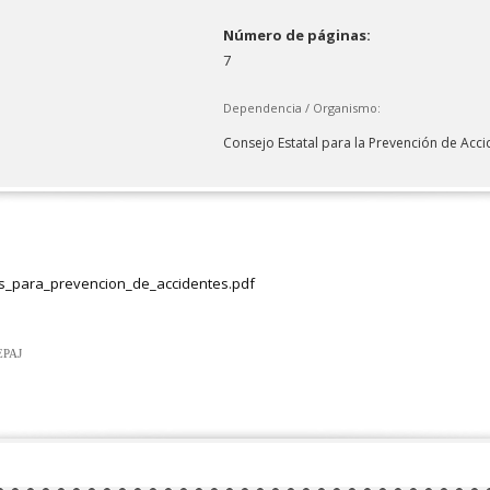
Número de páginas:
7
Dependencia / Organismo:
Consejo Estatal para la Prevención de Acci
s_para_prevencion_de_accidentes.pdf
CEPAJ