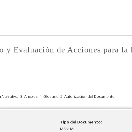
Pasar al
contenido
principal
 y Evaluación de Acciones para la 
 Narrativa. 3. Anexos. 4. Glosario. 5. Autorización del Documento.
Tipo del Documento:
MANUAL