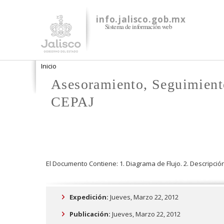
info.jalisco.gob.mx
Sistema de información web
Se encuentra usted aquí
Inicio
Asesoramiento, Seguimiento
CEPAJ
El Documento Contiene: 1. Diagrama de Flujo. 2. Descripción
Expedición:
Jueves, Marzo 22, 2012
Publicación:
Jueves, Marzo 22, 2012