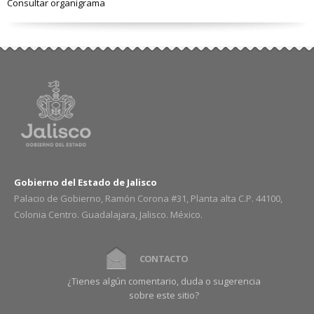
Consultar organigrama
Gobierno del Estado de Jalisco
Palacio de Gobierno, Ramón Corona #31, Planta alta C.P. 44100,
Colonia Centro. Guadalajara, Jalisco. México.
CONTACTO
¿Tienes algún comentario, duda o sugerencia
sobre este sitio?