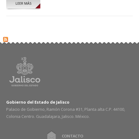
LEER MÁS
SOBRE HUGO ALBERTO MICHEL URIBE
Gobierno del Estado de Jalisco
Palacio de Gobierno, Ramón Corona #31, Planta alta C.P. 44100,
Colonia Centro. Guadalajara, Jalisco. México.
CONTACTO