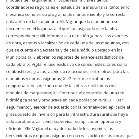
coordinadores regionales el estatus de la maquinaria, tanto en lo
mecánico como en su programa de mantenimiento y la correcta
utilización de la maquinaria; VII. Vigilar que la maquinaria se
encuentre en el lugar para el que fue asignada y en la obra
correspondiente; VIII. Informar a la dirección general los avances
de obra, estatus y localización de cada una de las máquinas, con
que se cuente en Secretaría y de cada módulo ubicado en los
Municipios; IX. Elaborar los reportes de avance estadísticos de
cada obra; X. Vigilar el uso exclusivo de consumibles, tales como
combustibles, grasas, aceites o refacciones, entre otros, para las
máquinas y obras asignadas; XI. Generar o recabar las
comprobaciones de cada una de las obras realizadas con
módulos de maquinaria; XII. Contribuir al desarrollo de una red
hidrológica sana y productiva en cada población rural; XIII. Dar
seguimiento y ejercer de acuerdo con la normatividad aplicable el
presupuesto de inversión para la infraestructura rural que haya
sido aprobado, así como supervisar su aplicación oportuna y
eficiente; XIV. Vigilar el uso adecuado de los insumos, las
herramientas y equipo asignado en la realización de las obras que