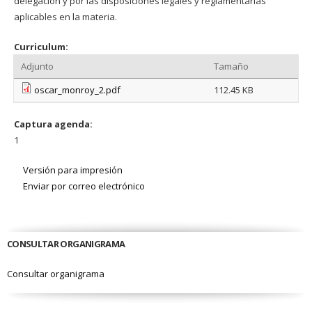
delegación y por las disposiciones legales y reglamentarias
aplicables en la materia.
Curriculum:
Adjunto
Tamaño
oscar_monroy_2.pdf
112.45 KB
Captura agenda:
1
Versión para impresión
Enviar por correo electrónico
CONSULTAR ORGANIGRAMA
Consultar organigrama