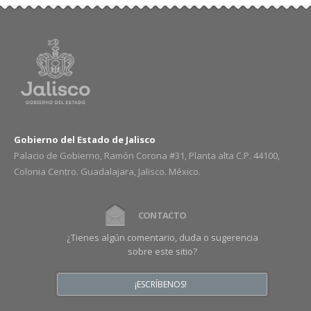
Gobierno del Estado de Jalisco
Palacio de Gobierno, Ramón Corona #31, Planta alta C.P. 44100,
Colonia Centro. Guadalajara, Jalisco. México.
CONTACTO
¿Tienes algún comentario, duda o sugerencia
sobre este sitio?
¡ESCRÍBENOS!