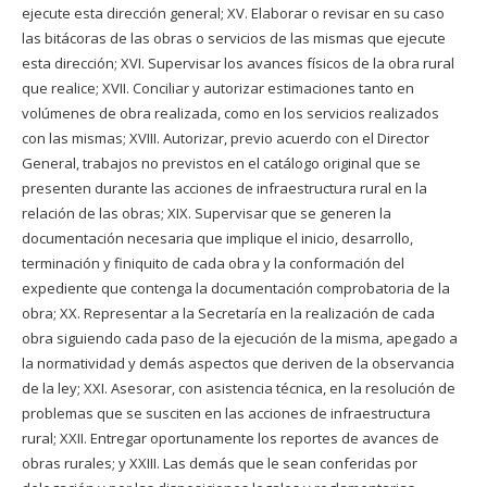
ejecute esta dirección general; XV. Elaborar o revisar en su caso
las bitácoras de las obras o servicios de las mismas que ejecute
esta dirección; XVI. Supervisar los avances físicos de la obra rural
que realice; XVII. Conciliar y autorizar estimaciones tanto en
volúmenes de obra realizada, como en los servicios realizados
con las mismas; XVIII. Autorizar, previo acuerdo con el Director
General, trabajos no previstos en el catálogo original que se
presenten durante las acciones de infraestructura rural en la
relación de las obras; XIX. Supervisar que se generen la
documentación necesaria que implique el inicio, desarrollo,
terminación y finiquito de cada obra y la conformación del
expediente que contenga la documentación comprobatoria de la
obra; XX. Representar a la Secretaría en la realización de cada
obra siguiendo cada paso de la ejecución de la misma, apegado a
la normatividad y demás aspectos que deriven de la observancia
de la ley; XXI. Asesorar, con asistencia técnica, en la resolución de
problemas que se susciten en las acciones de infraestructura
rural; XXII. Entregar oportunamente los reportes de avances de
obras rurales; y XXIII. Las demás que le sean conferidas por