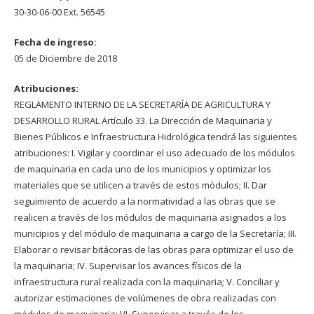
30-30-06-00 Ext. 56545
Fecha de ingreso:
05 de Diciembre de 2018
Atribuciones:
REGLAMENTO INTERNO DE LA SECRETARÍA DE AGRICULTURA Y
DESARROLLO RURAL Artículo 33. La Dirección de Maquinaria y
Bienes Públicos e Infraestructura Hidrológica tendrá las siguientes
atribuciones: I. Vigilar y coordinar el uso adecuado de los módulos
de maquinaria en cada uno de los municipios y optimizar los
materiales que se utilicen a través de estos módulos; II. Dar
seguimiento de acuerdo a la normatividad a las obras que se
realicen a través de los módulos de maquinaria asignados a los
municipios y del módulo de maquinaria a cargo de la Secretaría; III.
Elaborar o revisar bitácoras de las obras para optimizar el uso de
la maquinaria; IV. Supervisar los avances físicos de la
infraestructura rural realizada con la maquinaria; V. Conciliar y
autorizar estimaciones de volúmenes de obra realizadas con
módulos de maquinaria; VI. Supervisar a través de los