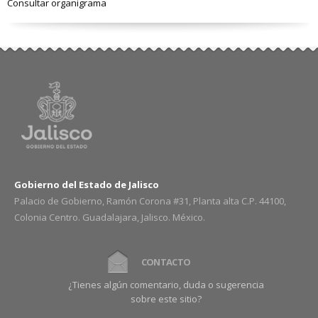
Consultar organigrama
Gobierno del Estado de Jalisco
Palacio de Gobierno, Ramón Corona #31, Planta alta C.P. 44100,
Colonia Centro. Guadalajara, Jalisco. México.
CONTACTO
¿Tienes algún comentario, duda o sugerencia
sobre este sitio?