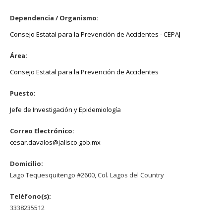
Dependencia / Organismo:
Consejo Estatal para la Prevención de Accidentes - CEPAJ
Área:
Consejo Estatal para la Prevención de Accidentes
Puesto:
Jefe de Investigación y Epidemiología
Correo Electrónico:
cesar.davalos@jalisco.gob.mx
Domicilio:
Lago Tequesquitengo #2600, Col. Lagos del Country
Teléfono(s):
3338235512