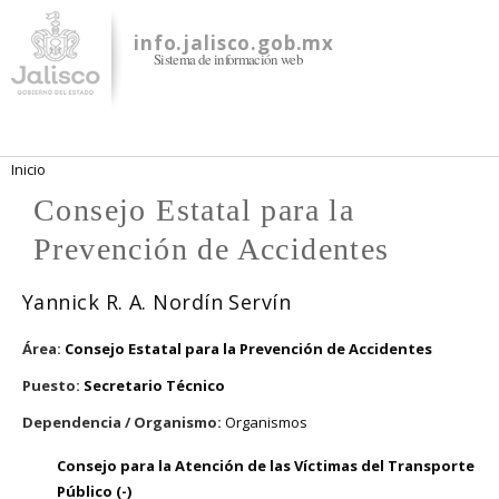
Pasar al
contenido
info.jalisco.gob.mx
Sistema de información web
principal
Se encuentra usted aquí
Inicio
Consejo Estatal para la
Prevención de Accidentes
Yannick R. A. Nordín Servín
Área:
Consejo Estatal para la Prevención de Accidentes
Puesto:
Secretario Técnico
Dependencia / Organismo:
Organismos
Consejo para la Atención de las Víctimas del Transporte
Público (-)