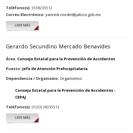
Teléfono(s):
3338235512
Correo Electrónico:
yannick.nordin@jalisco.gob.mx
LEER MÁS
SOBRE YANNICK R. A. NORDÍN SERVÍN
Gerardo Secundino Mercado Benavides
Área:
Consejo Estatal para la Prevención de Accidentes
Puesto:
Jefe de Atención Prehospitalaria
Dependencia / Organismo:
Organismos
Consejo Estatal para la Prevención de Accidentes -
CEPAJ
Teléfono(s):
01(33) 38235512
LEER MÁS
SOBRE GERARDO SECUNDINO MERCADO BENAVIDES