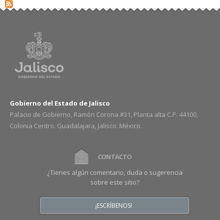
Gobierno del Estado de Jalisco
Palacio de Gobierno, Ramón Corona #31, Planta alta C.P. 44100,
Colonia Centro. Guadalajara, Jalisco. México.
CONTACTO
¿Tienes algún comentario, duda o sugerencia
sobre este sitio?
¡ESCRÍBENOS!