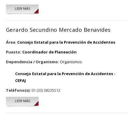
LEER MÁS
SOBRE VIDAL CAMUÑAS LOZA
Gerardo Secundino Mercado Benavides
Área:
Consejo Estatal para la Prevención de Accidentes
Puesto:
Coordinador de Planeación
Dependencia / Organismo:
Organismos
Consejo Estatal para la Prevención de Accidentes -
CEPAJ
Teléfono(s):
01 (33) 38235512
LEER MÁS
SOBRE GERARDO SECUNDINO MERCADO BENAVIDES