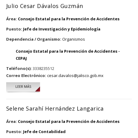
Julio Cesar Dávalos Guzmán
Área:
Consejo Estatal para la Prevención de Accidentes
Puesto:
Jefe de Investigación y Epidemiología
Dependencia / Organismo:
Organismos
Consejo Estatal para la Prevención de Accidentes -
CEPAJ
Teléfono(s):
3338235512
Correo Electrónico:
cesar.davalos@jalisco.gob.mx
LEER MÁS
SOBRE JULIO CESAR DÁVALOS GUZMÁN
Selene Sarahí Hernández Langarica
Área:
Consejo Estatal para la Prevención de Accidentes
Puesto:
Jefe de Contabilidad