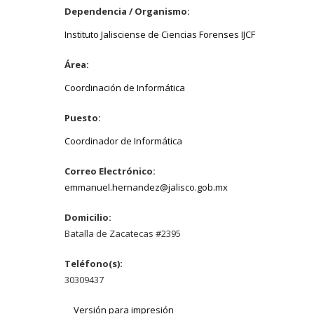
Dependencia / Organismo:
Instituto Jalisciense de Ciencias Forenses IJCF
Área:
Coordinación de Informática
Puesto:
Coordinador de Informática
Correo Electrónico:
emmanuel.hernandez@jalisco.gob.mx
Domicilio:
Batalla de Zacatecas #2395
Teléfono(s):
30309437
Versión para impresión