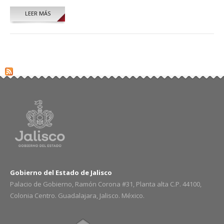
LEER MÁS
SOBRE EMMANUEL HERNÁNDEZ GÓMEZ
Gobierno del Estado de Jalisco
Palacio de Gobierno, Ramón Corona #31, Planta alta C.P. 44100,
Colonia Centro. Guadalajara, Jalisco. México.