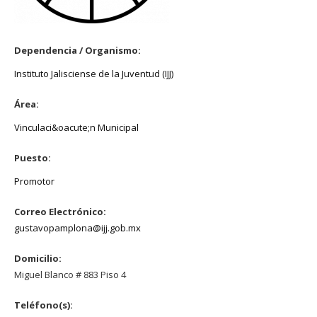
Dependencia / Organismo:
Instituto Jalisciense de la Juventud (IJJ)
Área:
Vinculaci&oacute;n Municipal
Puesto:
Promotor
Correo Electrónico:
gustavopamplona@ijj.gob.mx
Domicilio:
Miguel Blanco # 883 Piso 4
Teléfono(s):