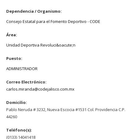
Dependencia / Organismo:
Consejo Estatal para el Fomento Deportivo - CODE
Área:
Unidad Deportiva Revoluci&oacute;n
Puesto:
ADMINISTRADOR
Correo Electrónico:
carlos.miranda@codejalisco.com.mx
Domicilio:
Pablo Neruda # 3232, Nueva Escocia #1531 Col. Providencia C.P.
44260
Teléfono(s):
(0133) 14041418