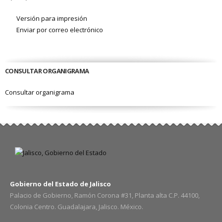
Versión para impresión
Enviar por correo electrónico
CONSULTAR ORGANIGRAMA
Consultar organigrama
Gobierno del Estado de Jalisco
Palacio de Gobierno, Ramón Corona #31, Planta alta C.P. 44100,
Colonia Centro. Guadalajara, Jalisco. México.