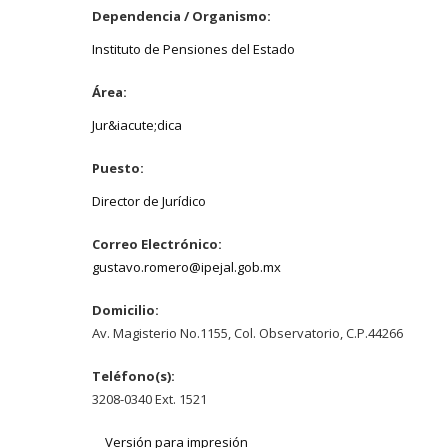
Dependencia / Organismo:
Instituto de Pensiones del Estado
Área:
Jur&iacute;dica
Puesto:
Director de Jurídico
Correo Electrónico:
gustavo.romero@ipejal.gob.mx
Domicilio:
Av. Magisterio No.1155, Col. Observatorio, C.P.44266
Teléfono(s):
3208-0340 Ext. 1521
Versión para impresión