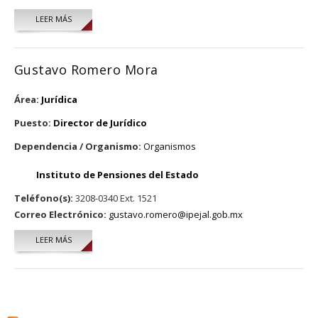
LEER MÁS
SOBRE ARMANDO NUÑEZ FRIAS
Gustavo Romero Mora
Área:
Jurídica
Puesto:
Director de Jurídico
Dependencia / Organismo:
Organismos
Instituto de Pensiones del Estado
Teléfono(s):
3208-0340 Ext. 1521
Correo Electrónico:
gustavo.romero@ipejal.gob.mx
LEER MÁS
SOBRE GUSTAVO ROMERO MORA