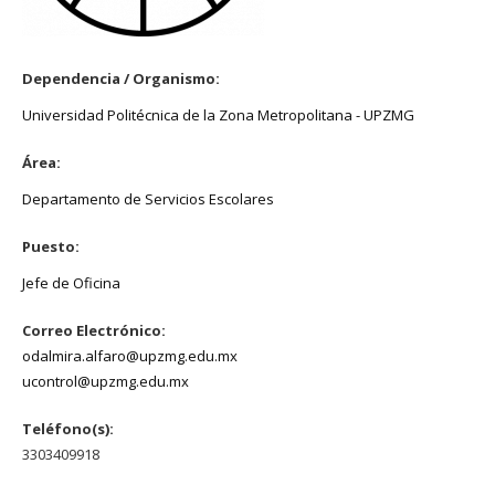
Dependencia / Organismo:
Universidad Politécnica de la Zona Metropolitana - UPZMG
Área:
Departamento de Servicios Escolares
Puesto:
Jefe de Oficina
Correo Electrónico:
odalmira.alfaro@upzmg.edu.mx
ucontrol@upzmg.edu.mx
Teléfono(s):
3303409918