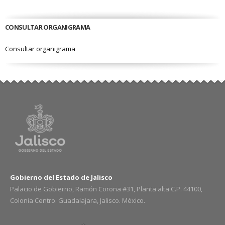
CONSULTAR ORGANIGRAMA
Consultar organigrama
Gobierno del Estado de Jalisco
Palacio de Gobierno, Ramón Corona #31, Planta alta C.P. 44100,
Colonia Centro. Guadalajara, Jalisco. México.