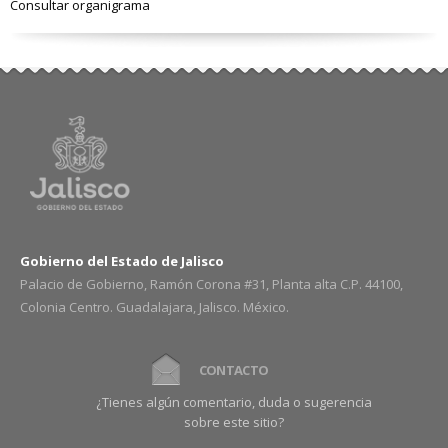
Consultar organigrama
Gobierno del Estado de Jalisco
Palacio de Gobierno, Ramón Corona #31, Planta alta C.P. 44100,
Colonia Centro. Guadalajara, Jalisco. México.
CONTACTO
¿Tienes algún comentario, duda o sugerencia
sobre este sitio?