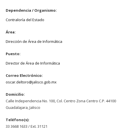
Dependencia / Organismo:
Contraloría del Estado
Área:
Dirección de Área de Informática
Puesto:
Director de Área de Informática
Correo Electrónico:
oscar.deltoro@jalisco.gob.mx
Domicilio:
Calle Independencia No. 100, Col. Centro Zona Centro C.P. 44100
Guadalajara, Jalisco
Teléfono(s):
33 3668 1633 / Ext. 31121